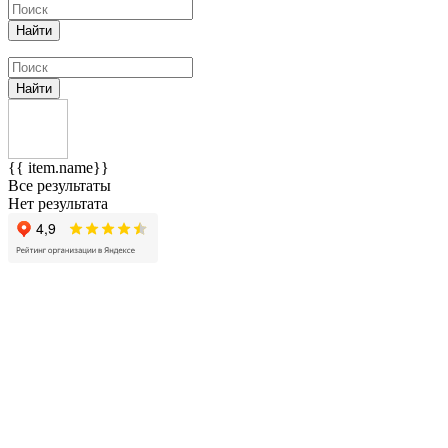
Найти
Найти
{{ item.name}}
Все результаты
Нет результата