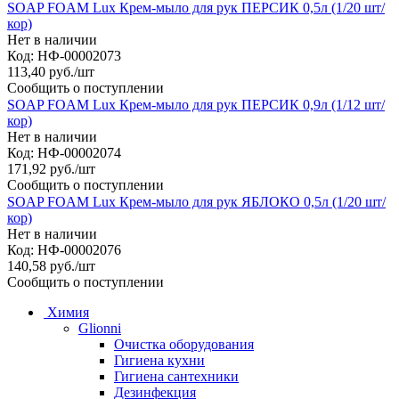
SOAP FOAM Lux Крем-мыло для рук ПЕРСИК 0,5л (1/20 шт/
кор)
Нет в наличии
Код: НФ-00002073
113,40
руб.
/шт
Сообщить о поступлении
SOAP FOAM Lux Крем-мыло для рук ПЕРСИК 0,9л (1/12 шт/
кор)
Нет в наличии
Код: НФ-00002074
171,92
руб.
/шт
Сообщить о поступлении
SOAP FOAM Lux Крем-мыло для рук ЯБЛОКО 0,5л (1/20 шт/
кор)
Нет в наличии
Код: НФ-00002076
140,58
руб.
/шт
Сообщить о поступлении
Химия
Glionni
Очистка оборудования
Гигиена кухни
Гигиена сантехники
Дезинфекция