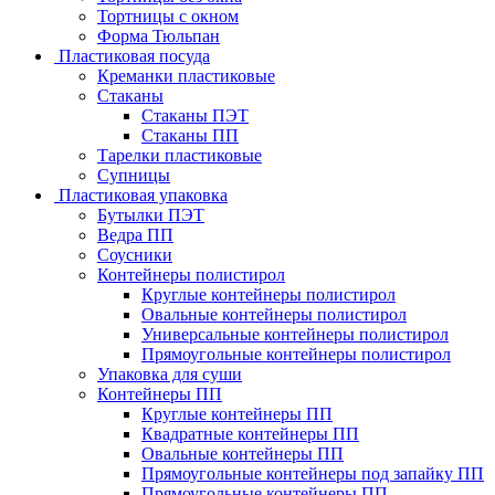
Тортницы с окном
Форма Тюльпан
Пластиковая посуда
Креманки пластиковые
Стаканы
Стаканы ПЭТ
Стаканы ПП
Тарелки пластиковые
Супницы
Пластиковая упаковка
Бутылки ПЭТ
Ведра ПП
Соусники
Контейнеры полистирол
Круглые контейнеры полистирол
Овальные контейнеры полистирол
Универсальные контейнеры полистирол
Прямоугольные контейнеры полистирол
Упаковка для суши
Контейнеры ПП
Круглые контейнеры ПП
Квадратные контейнеры ПП
Овальные контейнеры ПП
Прямоугольные контейнеры под запайку ПП
Прямоугольные контейнеры ПП