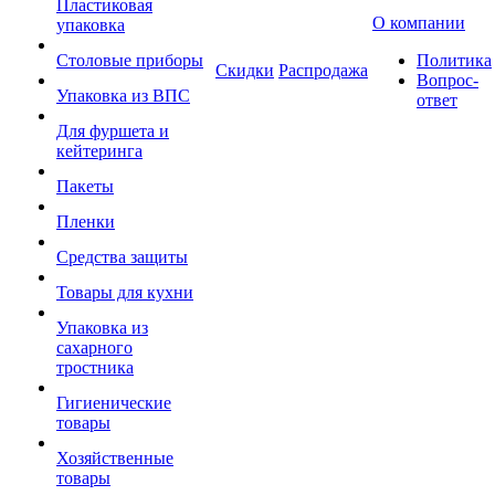
Пластиковая
О компании
упаковка
Столовые приборы
Политика
Скидки
Распродажа
Вопрос-
Упаковка из ВПС
ответ
Для фуршета и
кейтеринга
Пакеты
Пленки
Средства защиты
Товары для кухни
Упаковка из
сахарного
тростника
Гигиенические
товары
Хозяйственные
товары