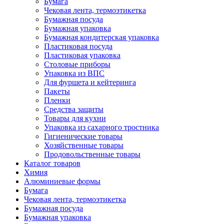
Бумага
Чековая лента, термоэтикетка
Бумажная посуда
Бумажная упаковка
Бумажная кондитерская упаковка
Пластиковая посуда
Пластиковая упаковка
Столовые приборы
Упаковка из ВПС
Для фуршета и кейтеринга
Пакеты
Пленки
Средства защиты
Товары для кухни
Упаковка из сахарного тростника
Гигиенические товары
Хозяйственные товары
Продовольственные товары
Каталог товаров
Химия
Алюминиевые формы
Бумага
Чековая лента, термоэтикетка
Бумажная посуда
Бумажная упаковка