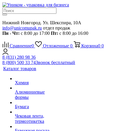
Нижний Новгород. Ул. Шекспира, 10А
info@unicomupak.ru
отдел продаж
Пн - Чт:
с 8:00 до 17:00
Пт:
с 8:00 до 16:00
Сравнение
0
Отложенные
0
Корзина
0
0
8 (831) 280 98 36
8 (800) 500 33 74
Звонок бесплатный
Каталог товаров
Химия
Алюминиевые
формы
Бумага
Чековая лента,
термоэтикетка
Бумажная посуда