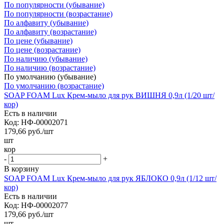
По популярности (убывание)
По популярности (возрастание)
По алфавиту (убывание)
По алфавиту (возрастание)
По цене (убывание)
По цене (возрастание)
По наличию (убывание)
По наличию (возрастание)
По умолчанию (убывание)
По умолчанию (возрастание)
SOAP FOAM Lux Крем-мыло для рук ВИШНЯ 0,9л (1/20 шт/
кор)
Есть в наличии
Код: НФ-00002071
179,66
руб.
/шт
шт
кор
-
+
В корзину
SOAP FOAM Lux Крем-мыло для рук ЯБЛОКО 0,9л (1/12 шт/
кор)
Есть в наличии
Код: НФ-00002077
179,66
руб.
/шт
шт