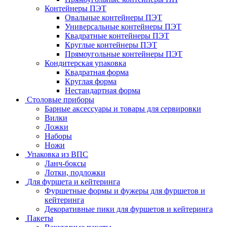
Контейнеры ПЭТ
Овальные контейнеры ПЭТ
Универсальные контейнеры ПЭТ
Квадратные контейнеры ПЭТ
Круглые контейнеры ПЭТ
Прямоугольные контейнеры ПЭТ
Кондитерская упаковка
Квадратная форма
Круглая форма
Нестандартная форма
Столовые приборы
Барные аксессуары и товары для сервировки
Вилки
Ложки
Наборы
Ножи
Упаковка из ВПС
Ланч-боксы
Лотки, подложки
Для фуршета и кейтеринга
Фуршетные формы и фужеры для фуршетов и
кейтеринга
Декоративные пики для фуршетов и кейтеринга
Пакеты