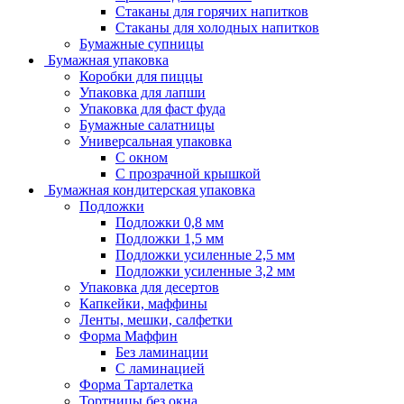
Стаканы для горячих напитков
Стаканы для холодных напитков
Бумажные супницы
Бумажная упаковка
Коробки для пиццы
Упаковка для лапши
Упаковка для фаст фуда
Бумажные салатницы
Универсальная упаковка
С окном
С прозрачной крышкой
Бумажная кондитерская упаковка
Подложки
Подложки 0,8 мм
Подложки 1,5 мм
Подложки усиленные 2,5 мм
Подложки усиленные 3,2 мм
Упаковка для десертов
Капкейки, маффины
Ленты, мешки, салфетки
Форма Маффин
Без ламинации
С ламинацией
Форма Тарталетка
Тортницы без окна