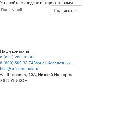
Узнавайте о скидках и акциях первым
Наши контакты
8 (831) 280 98 36
8 (800) 500 33 74
Звонок бесплатный
info@unicomupak.ru
ул. Шекспира, 10А, Нижний Новгород
026 © УНИКОМ