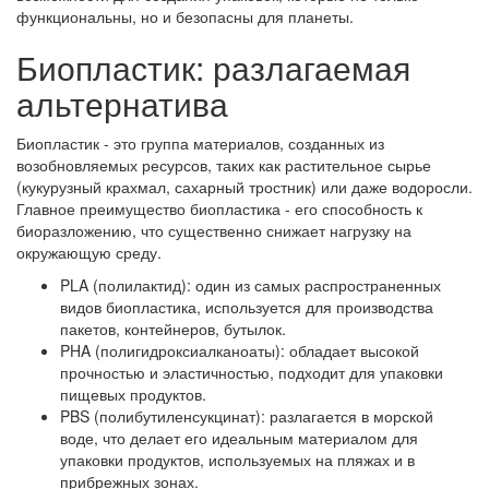
функциональны, но и безопасны для планеты.
Биопластик: разлагаемая
альтернатива
Биопластик - это группа материалов, созданных из
возобновляемых ресурсов, таких как растительное сырье
(кукурузный крахмал, сахарный тростник) или даже водоросли.
Главное преимущество биопластика - его способность к
биоразложению, что существенно снижает нагрузку на
окружающую среду.
PLA (полилактид): один из самых распространенных
видов биопластика, используется для производства
пакетов, контейнеров, бутылок.
PHA (полигидроксиалканоаты): обладает высокой
прочностью и эластичностью, подходит для упаковки
пищевых продуктов.
PBS (полибутиленсукцинат): разлагается в морской
воде, что делает его идеальным материалом для
упаковки продуктов, используемых на пляжах и в
прибрежных зонах.