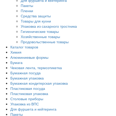
Для фуршета и кейтеринга
Пакеты
Пленки
Средства защиты
Товары для кухни
Упаковка из сахарного тростника
Гигиенические товары
Хозяйственные товары
Продовольственные товары
Каталог товаров
Химия
Алюминиевые формы
Бумага
Чековая лента, термоэтикетка
Бумажная посуда
Бумажная упаковка
Бумажная кондитерская упаковка
Пластиковая посуда
Пластиковая упаковка
Столовые приборы
Упаковка из ВПС
Для фуршета и кейтеринга
Пакеты