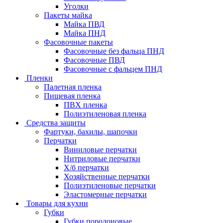
Уголки
Пакеты майка
Майка ПВД
Майка ПНД
Фасовочные пакеты
Фасовочные без фальца ПНД
Фасовочные ПВД
Фасовочные с фальцем ПНД
Пленки
Палетная пленка
Пищевая пленка
ПВХ пленка
Полиэтиленовая пленка
Средства защиты
Фартуки, бахилы, шапочки
Перчатки
Виниловые перчатки
Нитриловые перчатки
Х/б перчатки
Хозяйственные перчатки
Полиэтиленовые перчатки
Эластомерные перчатки
Товары для кухни
Губки
Губки поролоновые