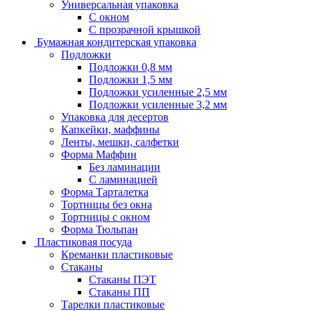
Универсальная упаковка
С окном
С прозрачной крышкой
Бумажная кондитерская упаковка
Подложки
Подложки 0,8 мм
Подложки 1,5 мм
Подложки усиленные 2,5 мм
Подложки усиленные 3,2 мм
Упаковка для десертов
Капкейки, маффины
Ленты, мешки, салфетки
Форма Маффин
Без ламинации
С ламинацией
Форма Тарталетка
Тортницы без окна
Тортницы с окном
Форма Тюльпан
Пластиковая посуда
Креманки пластиковые
Стаканы
Стаканы ПЭТ
Стаканы ПП
Тарелки пластиковые