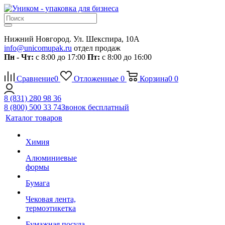
Нижний Новгород. Ул. Шекспира, 10А
info@unicomupak.ru
отдел продаж
Пн - Чт:
с 8:00 до 17:00
Пт:
с 8:00 до 16:00
Сравнение
0
Отложенные
0
Корзина
0
0
8 (831) 280 98 36
8 (800) 500 33 74
Звонок бесплатный
Каталог товаров
Химия
Алюминиевые
формы
Бумага
Чековая лента,
термоэтикетка
Бумажная посуда