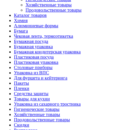
Хозяйственные товары
Продовольственные товары
Каталог товаров
Химия
Алюминиевые формы
Бумага
Чековая лента, термоэтикетка
Бумажная посуда
Бумажная упаковка
Бумажная кондитерская упаковка
Пластиковая посуда
Пластиковая упаковка
Столовые приборы
Упаковка из ВПС
Для фуршета и кейтеринга
Пакеты
Пленки
Средства защиты
Товары для кухни
Упаковка из сахарного тростника
Гигиенические товары
Хозяйственные товары
Продовольственные товары
Скидки