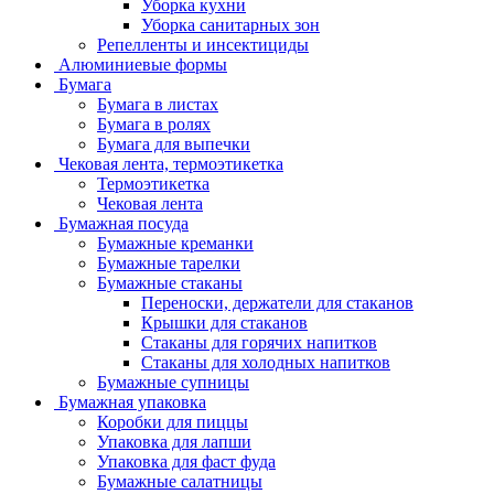
Уборка кухни
Уборка санитарных зон
Репелленты и инсектициды
Алюминиевые формы
Бумага
Бумага в листах
Бумага в ролях
Бумага для выпечки
Чековая лента, термоэтикетка
Термоэтикетка
Чековая лента
Бумажная посуда
Бумажные креманки
Бумажные тарелки
Бумажные стаканы
Переноски, держатели для стаканов
Крышки для стаканов
Стаканы для горячих напитков
Стаканы для холодных напитков
Бумажные супницы
Бумажная упаковка
Коробки для пиццы
Упаковка для лапши
Упаковка для фаст фуда
Бумажные салатницы