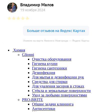
Уником на карте Нижнего Новгорода — Яндекс Карты
Химия
Glionni
Очистка оборудования
Гигиена кухни
Гигиена сантехники
Дезинфекция
Для мытья и дезинфекции рук
Средства для стирки
Для удаления засоров в стоках
Стёкла и зеркальные поверхности
Уход за любыми поверхностями
PRO-BRITE
Общие задачи клининга
Антисептики