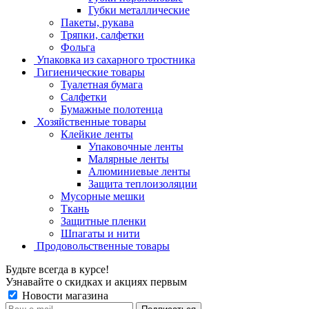
Губки металлические
Пакеты, рукава
Тряпки, салфетки
Фольга
Упаковка из сахарного тростника
Гигиенические товары
Туалетная бумага
Салфетки
Бумажные полотенца
Хозяйственные товары
Клейкие ленты
Упаковочные ленты
Малярные ленты
Алюминиевые ленты
Защита теплоизоляции
Мусорные мешки
Ткань
Защитные пленки
Шпагаты и нити
Продовольственные товары
Будьте всегда в курсе!
Узнавайте о скидках и акциях первым
Новости магазина