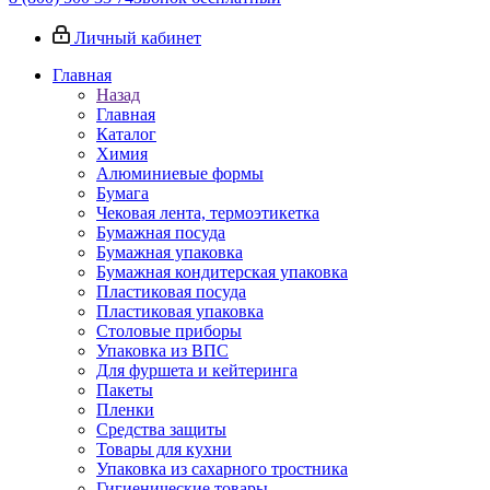
Личный кабинет
Главная
Назад
Главная
Каталог
Химия
Алюминиевые формы
Бумага
Чековая лента, термоэтикетка
Бумажная посуда
Бумажная упаковка
Бумажная кондитерская упаковка
Пластиковая посуда
Пластиковая упаковка
Столовые приборы
Упаковка из ВПС
Для фуршета и кейтеринга
Пакеты
Пленки
Средства защиты
Товары для кухни
Упаковка из сахарного тростника
Гигиенические товары