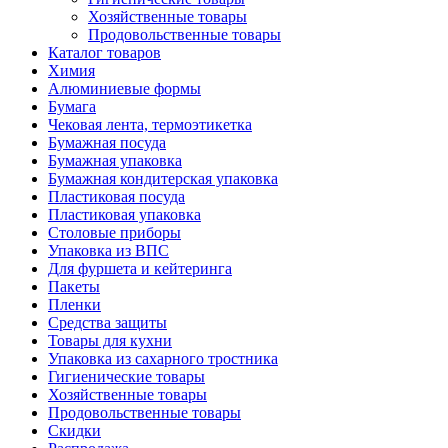
Хозяйственные товары
Продовольственные товары
Каталог товаров
Химия
Алюминиевые формы
Бумага
Чековая лента, термоэтикетка
Бумажная посуда
Бумажная упаковка
Бумажная кондитерская упаковка
Пластиковая посуда
Пластиковая упаковка
Столовые приборы
Упаковка из ВПС
Для фуршета и кейтеринга
Пакеты
Пленки
Средства защиты
Товары для кухни
Упаковка из сахарного тростника
Гигиенические товары
Хозяйственные товары
Продовольственные товары
Скидки