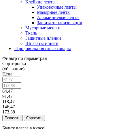
Клейкие ленты
Упаковочные ленты
Малярные ленты
Алюминиевые ленты
Защита теплоизоляции
Мусорные мешки
Ткань
Защитные пленки
Шпагаты и нити
Продовольственные товары
Фильтр по параметрам
Сортировка
(убывание)
Цена
64,47
91,47
118,47
146,47
173,38
Сбросить
Будьте всегда в курсе!