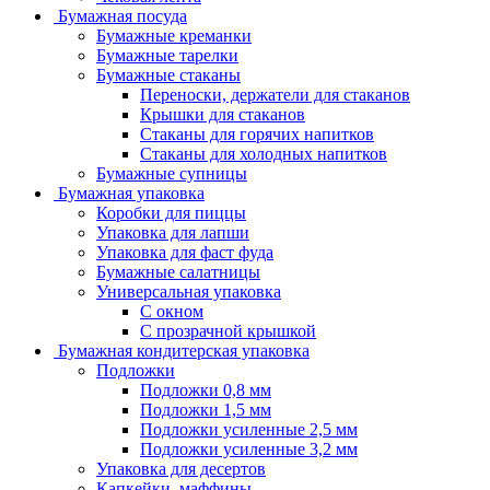
Бумажная посуда
Бумажные креманки
Бумажные тарелки
Бумажные стаканы
Переноски, держатели для стаканов
Крышки для стаканов
Стаканы для горячих напитков
Стаканы для холодных напитков
Бумажные супницы
Бумажная упаковка
Коробки для пиццы
Упаковка для лапши
Упаковка для фаст фуда
Бумажные салатницы
Универсальная упаковка
С окном
С прозрачной крышкой
Бумажная кондитерская упаковка
Подложки
Подложки 0,8 мм
Подложки 1,5 мм
Подложки усиленные 2,5 мм
Подложки усиленные 3,2 мм
Упаковка для десертов
Капкейки, маффины