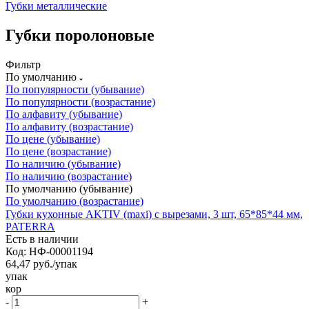
Губки металлические
Губки поролоновые
Фильтр
По умолчанию
По популярности (убывание)
По популярности (возрастание)
По алфавиту (убывание)
По алфавиту (возрастание)
По цене (убывание)
По цене (возрастание)
По наличию (убывание)
По наличию (возрастание)
По умолчанию (убывание)
По умолчанию (возрастание)
Губки кухонные AKTIV (maxi) с вырезами, 3 шт, 65*85*44 мм,
PATERRA
Есть в наличии
Код: НФ-00001194
64,47
руб.
/упак
упак
кор
-
+