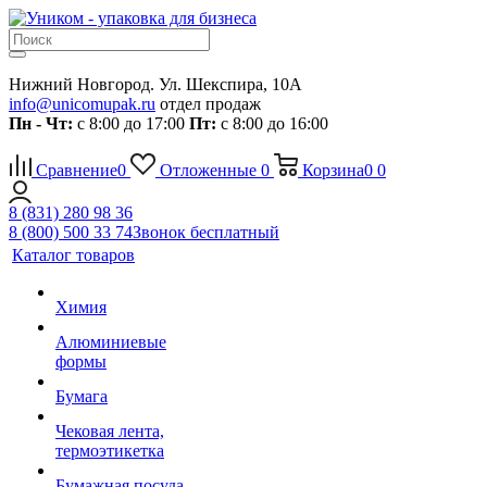
Нижний Новгород. Ул. Шекспира, 10А
info@unicomupak.ru
отдел продаж
Пн - Чт:
с 8:00 до 17:00
Пт:
с 8:00 до 16:00
Сравнение
0
Отложенные
0
Корзина
0
0
8 (831) 280 98 36
8 (800) 500 33 74
Звонок бесплатный
Каталог товаров
Химия
Алюминиевые
формы
Бумага
Чековая лента,
термоэтикетка
Бумажная посуда