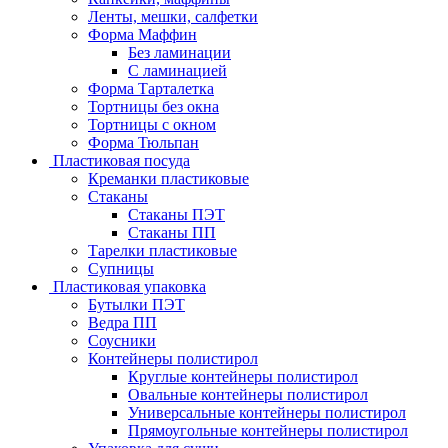
Ленты, мешки, салфетки
Форма Маффин
Без ламинации
С ламинацией
Форма Тарталетка
Тортницы без окна
Тортницы с окном
Форма Тюльпан
Пластиковая посуда
Креманки пластиковые
Стаканы
Стаканы ПЭТ
Стаканы ПП
Тарелки пластиковые
Супницы
Пластиковая упаковка
Бутылки ПЭТ
Ведра ПП
Соусники
Контейнеры полистирол
Круглые контейнеры полистирол
Овальные контейнеры полистирол
Универсальные контейнеры полистирол
Прямоугольные контейнеры полистирол