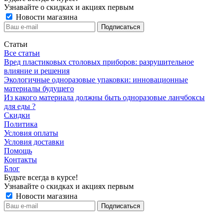
Узнавайте о скидках и акциях первым
Новости магазина
Статьи
Все статьи
Вред пластиковых столовых приборов: разрушительное
влияние и решения
Экологичные одноразовые упаковки: инновационные
материалы будущего
Из какого материала должны быть одноразовые ланчбоксы
для еды ?
Скидки
Политика
Условия оплаты
Условия доставки
Помощь
Контакты
Блог
Будьте всегда в курсе!
Узнавайте о скидках и акциях первым
Новости магазина