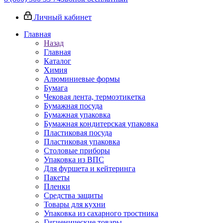
Личный кабинет
Главная
Назад
Главная
Каталог
Химия
Алюминиевые формы
Бумага
Чековая лента, термоэтикетка
Бумажная посуда
Бумажная упаковка
Бумажная кондитерская упаковка
Пластиковая посуда
Пластиковая упаковка
Столовые приборы
Упаковка из ВПС
Для фуршета и кейтеринга
Пакеты
Пленки
Средства защиты
Товары для кухни
Упаковка из сахарного тростника
Гигиенические товары