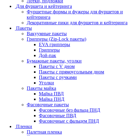
Лотки, подложки
Для фуршета и кейтеринга
Фуршетные формы и фужеры для фуршетов и
кейтеринга
Декоративные пики для фуршетов и кейтеринга
Пакеты
Вакуумные пакеты
Грипперы (Zip-Lock пакеты)
EVA грипперы
Грипперы
Дой-пак
Бумажные пакеты, уголки
Пакеты с V дном
Пакеты с прямоугольным дном
Пакеты с ручками
Уголки
Пакеты майка
Майка ПВД
Майка ПНД
Фасовочные пакеты
Фасовочные без фальца ПНД
Фасовочные ПВД
Фасовочные с фальцем ПНД
Пленки
Палетная пленка