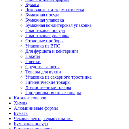
Бумага
Чековая лента, термоэтикетка
Бумажная посуда
Бумажная упаковка
Бумажная кондитерская упаковка
Пластиковая посуда
Пластиковая упаковка
Столовые приборы
Упаковка из ВПС
Для фуршета и кейтеринга
Пакеты
Пленки
Средства защиты
Товары для кухни
Упаковка из сахарного тростника
Гигиенические товары
Хозяйственные товары
Продовольственные товары
Каталог товаров
Химия
Алюминиевые формы
Бумага
Чековая лента, термоэтикетка
Бумажная посуда
Бумажная упаковка