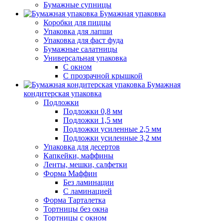
Бумажные супницы
Бумажная упаковка
Коробки для пиццы
Упаковка для лапши
Упаковка для фаст фуда
Бумажные салатницы
Универсальная упаковка
С окном
С прозрачной крышкой
Бумажная
кондитерская упаковка
Подложки
Подложки 0,8 мм
Подложки 1,5 мм
Подложки усиленные 2,5 мм
Подложки усиленные 3,2 мм
Упаковка для десертов
Капкейки, маффины
Ленты, мешки, салфетки
Форма Маффин
Без ламинации
С ламинацией
Форма Тарталетка
Тортницы без окна
Тортницы с окном