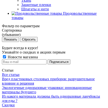
Ткань
Защитные пленки
Шпагаты и нити
Продовольственные
товары
Фильтр по параметрам
Сортировка
(убывание)
Сбросить
Будьте всегда в курсе!
Узнавайте о скидках и акциях первым
Новости магазина
Статьи
Все статьи
Вред пластиковых столовых приборов: разрушительное
влияние и решения
Экологичные одноразовые упаковки: инновационные
материалы будущего
Из какого материала должны быть одноразовые ланчбоксы
для еды ?
Скидки