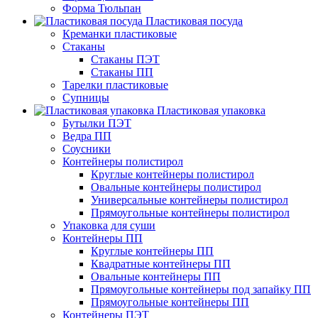
Форма Тюльпан
Пластиковая посуда
Креманки пластиковые
Стаканы
Стаканы ПЭТ
Стаканы ПП
Тарелки пластиковые
Супницы
Пластиковая упаковка
Бутылки ПЭТ
Ведра ПП
Соусники
Контейнеры полистирол
Круглые контейнеры полистирол
Овальные контейнеры полистирол
Универсальные контейнеры полистирол
Прямоугольные контейнеры полистирол
Упаковка для суши
Контейнеры ПП
Круглые контейнеры ПП
Квадратные контейнеры ПП
Овальные контейнеры ПП
Прямоугольные контейнеры под запайку ПП
Прямоугольные контейнеры ПП
Контейнеры ПЭТ