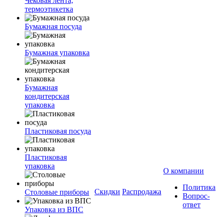
Чековая лента,
термоэтикетка
Бумажная посуда
Бумажная упаковка
Бумажная
кондитерская
упаковка
Пластиковая посуда
Пластиковая
упаковка
О компании
Политика
Скидки
Распродажа
Столовые приборы
Вопрос-
ответ
Упаковка из ВПС