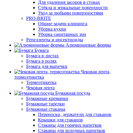
Для удаления засоров в стоках
Стёкла и зеркальные поверхности
Уход за любыми поверхностями
PRO-BRITE
Общие задачи клининга
Уборка кухни
Уборка санитарных зон
Репелленты и инсектициды
Алюминиевые формы
Бумага
Бумага в листах
Бумага в ролях
Бумага для выпечки
Чековая лента,
термоэтикетка
Термоэтикетка
Чековая лента
Бумажная посуда
Бумажные креманки
Бумажные тарелки
Бумажные стаканы
Переноски, держатели для стаканов
Крышки для стаканов
Стаканы для горячих напитков
Стаканы для холодных напитков