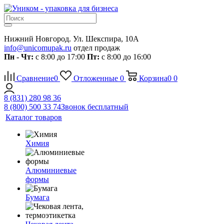
Нижний Новгород. Ул. Шекспира, 10А
info@unicomupak.ru
отдел продаж
Пн - Чт:
с 8:00 до 17:00
Пт:
с 8:00 до 16:00
Сравнение
0
Отложенные
0
Корзина
0
0
8 (831) 280 98 36
8 (800) 500 33 74
Звонок бесплатный
Каталог товаров
Химия
Алюминиевые
формы
Бумага