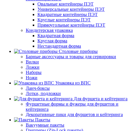
Овальные контейнеры ПЭТ
Универсальные контейнеры ПЭТ
Квадратные контейнеры ПЭТ
Круглые контейнеры ПЭТ
Прямоугольные контейнеры ПЭТ
Кондитерская упаковка
Квадратная форма
Круглая форма
Нестандартная форма
Столовые приборы
Барные аксессуары и товары для сервировки
Вилки
Ложки
Наборы
Ножи
Упаковка из ВПС
Ланч-боксы
Лотки, подложки
Для фуршета и кейтеринга
Фуршетные формы и фужеры для фуршетов и
кейтеринга
Декоративные пики для фуршетов и кейтеринга
Пакеты
Вакуумные пакеты
Грипперы (Zip-Lock пакеты)