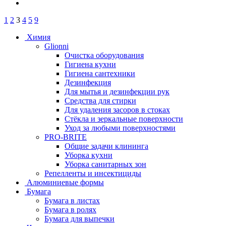
1
2
3
4
5
9
Химия
Glionni
Очистка оборудования
Гигиена кухни
Гигиена сантехники
Дезинфекция
Для мытья и дезинфекции рук
Средства для стирки
Для удаления засоров в стоках
Стёкла и зеркальные поверхности
Уход за любыми поверхностями
PRO-BRITE
Общие задачи клининга
Уборка кухни
Уборка санитарных зон
Репелленты и инсектициды
Алюминиевые формы
Бумага
Бумага в листах
Бумага в ролях
Бумага для выпечки