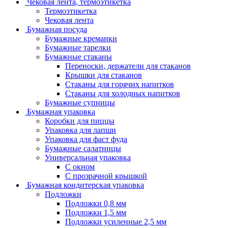
Чековая лента, термоэтикетка
Термоэтикетка
Чековая лента
Бумажная посуда
Бумажные креманки
Бумажные тарелки
Бумажные стаканы
Переноски, держатели для стаканов
Крышки для стаканов
Стаканы для горячих напитков
Стаканы для холодных напитков
Бумажные супницы
Бумажная упаковка
Коробки для пиццы
Упаковка для лапши
Упаковка для фаст фуда
Бумажные салатницы
Универсальная упаковка
С окном
С прозрачной крышкой
Бумажная кондитерская упаковка
Подложки
Подложки 0,8 мм
Подложки 1,5 мм
Подложки усиленные 2,5 мм