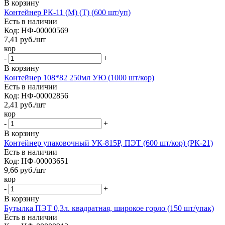
В корзину
Контейнер РК-11 (М) (Т) (600 шт/уп)
Есть в наличии
Код: НФ-00000569
7,41
руб.
/шт
кор
-
+
В корзину
Контейнер 108*82 250мл УЮ (1000 шт/кор)
Есть в наличии
Код: НФ-00002856
2,41
руб.
/шт
кор
-
+
В корзину
Контейнер упаковочный УК-815Р, ПЭТ (600 шт/кор) (РК-21)
Есть в наличии
Код: НФ-00003651
9,66
руб.
/шт
кор
-
+
В корзину
Бутылка ПЭТ 0,3л. квадратная, широкое горло (150 шт/упак)
Есть в наличии