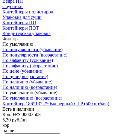
Ведра ПП
Соусники
Контейнеры полистирол
Упаковка для суши
Контейнеры ПП
Контейнеры ПЭТ
Кондитерская упаковка
Фильтр
По умолчанию
По популярности (убывание)
По популярности (возрастание)
По алфавиту (убывание)
По алфавиту (возрастание)
По цене (убывание)
По цене (возрастание)
По наличию (убывание)
По наличию (возрастание)
По умолчанию (убывание)
По умолчанию (возрастание)
Контейнер 186*132 750мл черный CLP (500 шт/кор)
Есть в наличии
Код: НФ-00003508
5,30
руб.
/шт
кор
паллет