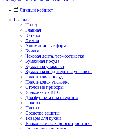
Личный кабинет
Главная
Назад
Главная
Каталог
Химия
Алюминиевые формы
Бумага
Чековая лента, термоэтикетка
Бумажная посуда
Бумажная упаковка
Бумажная кондитерская упаковка
Пластиковая посуда
Пластиковая упаковка
Столовые приборы
Упаковка из ВПС
Для фуршета и кейтеринга
Пакеты
Пленки
Средства защиты
Товары для кухни
Упаковка из сахарного тростника
Гигиенические товары