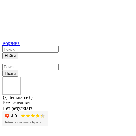
Корзина
Найти
Найти
{{ item.name}}
Все результаты
Нет результата