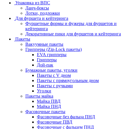
Упаковка из ВПС
Ланч-боксы
Лотки, подложки
Для фуршета и кейтеринга
Фуршетные формы и фужеры для фуршетов и
кейтеринга
Декоративные пики для фуршетов и кейтеринга
Пакеты
Вакуумные пакеты
Грипперы (Zip-Lock пакеты)
EVA грипперы
Грипперы
Дой-пак
Бумажные пакеты, уголки
Пакеты с V дном
Пакеты с прямоугольным дном
Пакеты с ручками
Уголки
Пакеты майка
Майка ПВД
Майка ПНД
Фасовочные пакеты
Фасовочные без фальца ПНД
Фасовочные ПВД
Фасовочные с фальцем ПНД