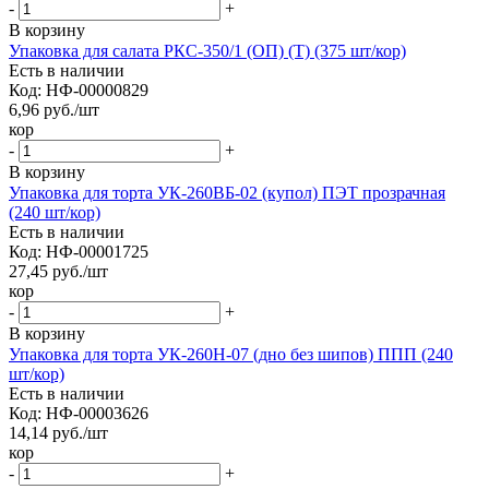
-
+
В корзину
Упаковка для салата РКС-350/1 (ОП) (Т) (375 шт/кор)
Есть в наличии
Код: НФ-00000829
6,96
руб.
/шт
кор
-
+
В корзину
Упаковка для торта УК-260ВБ-02 (купол) ПЭТ прозрачная
(240 шт/кор)
Есть в наличии
Код: НФ-00001725
27,45
руб.
/шт
кор
-
+
В корзину
Упаковка для торта УК-260Н-07 (дно без шипов) ППП (240
шт/кор)
Есть в наличии
Код: НФ-00003626
14,14
руб.
/шт
кор
-
+