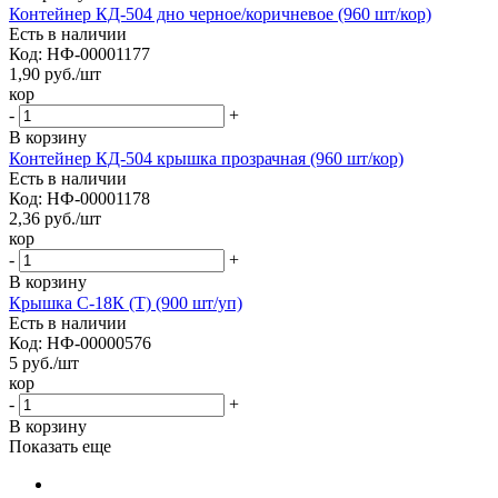
Контейнер КД-504 дно черное/коричневое (960 шт/кор)
Есть в наличии
Код: НФ-00001177
1,90
руб.
/шт
кор
-
+
В корзину
Контейнер КД-504 крышка прозрачная (960 шт/кор)
Есть в наличии
Код: НФ-00001178
2,36
руб.
/шт
кор
-
+
В корзину
Крышка С-18К (Т) (900 шт/уп)
Есть в наличии
Код: НФ-00000576
5
руб.
/шт
кор
-
+
В корзину
Показать еще