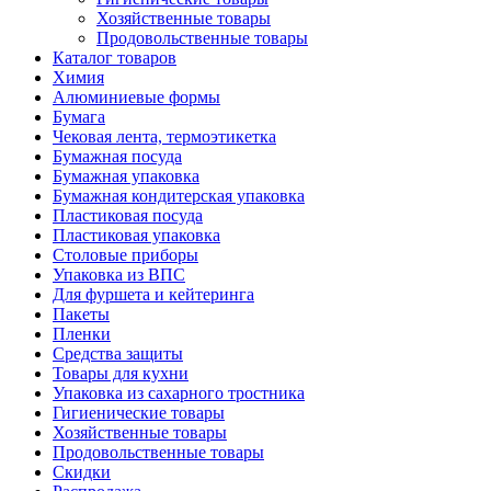
Хозяйственные товары
Продовольственные товары
Каталог товаров
Химия
Алюминиевые формы
Бумага
Чековая лента, термоэтикетка
Бумажная посуда
Бумажная упаковка
Бумажная кондитерская упаковка
Пластиковая посуда
Пластиковая упаковка
Столовые приборы
Упаковка из ВПС
Для фуршета и кейтеринга
Пакеты
Пленки
Средства защиты
Товары для кухни
Упаковка из сахарного тростника
Гигиенические товары
Хозяйственные товары
Продовольственные товары
Скидки