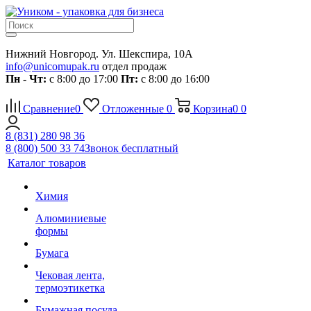
Нижний Новгород. Ул. Шекспира, 10А
info@unicomupak.ru
отдел продаж
Пн - Чт:
с 8:00 до 17:00
Пт:
с 8:00 до 16:00
Сравнение
0
Отложенные
0
Корзина
0
0
8 (831) 280 98 36
8 (800) 500 33 74
Звонок бесплатный
Каталог товаров
Химия
Алюминиевые
формы
Бумага
Чековая лента,
термоэтикетка
Бумажная посуда