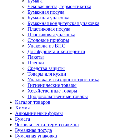
Бумага
Чековая лента, термоэтикетка
Бумажная посуда
Бумажная упаковка
Бумажная кондитерская упаковка
Пластиковая посуда
Пластиковая упаковка
Столовые приборы
Упаковка из ВПС
Для фуршета и кейтеринга
Пакеты
Пленки
Средства защиты
Товары для кухни
Упаковка из сахарного тростника
Гигиенические товары
Хозяйственные товары
Продовольственные товары
Каталог товаров
Химия
Алюминиевые формы
Бумага
Чековая лента, термоэтикетка
Бумажная посуда
Бумажная упаковка