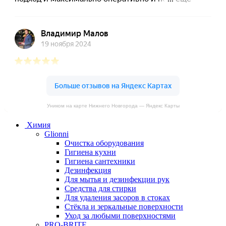
Уником на карте Нижнего Новгорода — Яндекс Карты
Химия
Glionni
Очистка оборудования
Гигиена кухни
Гигиена сантехники
Дезинфекция
Для мытья и дезинфекции рук
Средства для стирки
Для удаления засоров в стоках
Стёкла и зеркальные поверхности
Уход за любыми поверхностями
PRO-BRITE