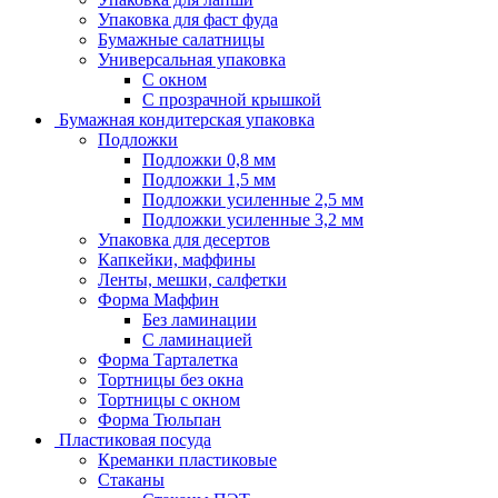
Упаковка для фаст фуда
Бумажные салатницы
Универсальная упаковка
С окном
С прозрачной крышкой
Бумажная кондитерская упаковка
Подложки
Подложки 0,8 мм
Подложки 1,5 мм
Подложки усиленные 2,5 мм
Подложки усиленные 3,2 мм
Упаковка для десертов
Капкейки, маффины
Ленты, мешки, салфетки
Форма Маффин
Без ламинации
С ламинацией
Форма Тарталетка
Тортницы без окна
Тортницы с окном
Форма Тюльпан
Пластиковая посуда
Креманки пластиковые
Стаканы