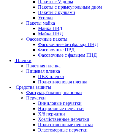
Пакеты с V дном
Пакеты с прямоугольным дном
Пакеты с ручками
Уголки
Пакеты майка
Майка ПВД
Майка ПНД
Фасовочные пакеты
Фасовочные без фальца ПНД
Фасовочные ПВД
Фасовочные с фальцем ПНД
Пленки
Палетная пленка
Пищевая пленка
ПВХ пленка
Полиэтиленовая пленка
Средства защиты
Фартуки, бахилы, шапочки
Перчатки
Виниловые перчатки
Нитриловые перчатки
Х/б перчатки
Хозяйственные перчатки
Полиэтиленовые перчатки
Эластомерные перчатки