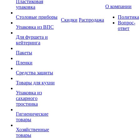
Пластиковая
О компании
упаковка
Столовые приборы
Политика
Скидки
Распродажа
Вопрос-
Упаковка из ВПС
ответ
Для фуршета и
кейтеринга
Пакеты
Пленки
Средства защиты
Товары для кухни
Упаковка из
сахарного
тростника
Гигиенические
товары
Хозяйственные
товары