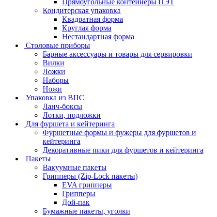
Прямоугольные контейнеры ПЭТ
Кондитерская упаковка
Квадратная форма
Круглая форма
Нестандартная форма
Столовые приборы
Барные аксессуары и товары для сервировки
Вилки
Ложки
Наборы
Ножи
Упаковка из ВПС
Ланч-боксы
Лотки, подложки
Для фуршета и кейтеринга
Фуршетные формы и фужеры для фуршетов и
кейтеринга
Декоративные пики для фуршетов и кейтеринга
Пакеты
Вакуумные пакеты
Грипперы (Zip-Lock пакеты)
EVA грипперы
Грипперы
Дой-пак
Бумажные пакеты, уголки