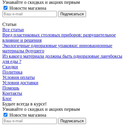
Узнавайте о скидках и акциях первым
Новости магазина
Статьи
Все статьи
Вред пластиковых столовых приборов: разрушительное
влияние и решения
Экологичные одноразовые упаковки: инновационные
материалы будущего
Из какого материала должны быть одноразовые ланчбоксы
для еды ?
Скидки
Политика
Условия оплаты
Условия доставки
Помощь
Контакты
Блог
Будьте всегда в курсе!
Узнавайте о скидках и акциях первым
Новости магазина