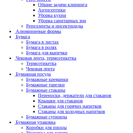
Общие задачи клининга
Антисептики
Уборка кухни
Уборка санитарных зон
Репелленты и инсектициды
Алюминиевые формы
Бумага
Бумага в листах
Бумага в ролях
Бумага для выпечки
Чековая лента, термоэтикетка
Термоэтикетка
Чековая лента
Бумажная посуда
Бумажные креманки
Бумажные тарелки
Бумажные стаканы
Переноски, держатели для стаканов
Крышки для стаканов
Стаканы для горячих напитков
Стаканы для холодных напитков
Бумажные супницы
Бумажная упаковка
Коробки для пиццы
Упаковка для лапши