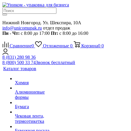
Нижний Новгород. Ул. Шекспира, 10А
info@unicomupak.ru
отдел продаж
Пн - Чт:
с 8:00 до 17:00
Пт:
с 8:00 до 16:00
Сравнение
0
Отложенные
0
Корзина
0
0
8 (831) 280 98 36
8 (800) 500 33 74
Звонок бесплатный
Каталог товаров
Химия
Алюминиевые
формы
Бумага
Чековая лента,
термоэтикетка
Бумажная посуда