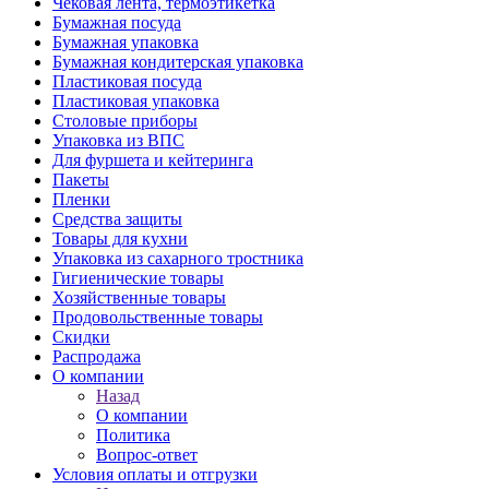
Чековая лента, термоэтикетка
Бумажная посуда
Бумажная упаковка
Бумажная кондитерская упаковка
Пластиковая посуда
Пластиковая упаковка
Столовые приборы
Упаковка из ВПС
Для фуршета и кейтеринга
Пакеты
Пленки
Средства защиты
Товары для кухни
Упаковка из сахарного тростника
Гигиенические товары
Хозяйственные товары
Продовольственные товары
Скидки
Распродажа
О компании
Назад
О компании
Политика
Вопрос-ответ
Условия оплаты и отгрузки