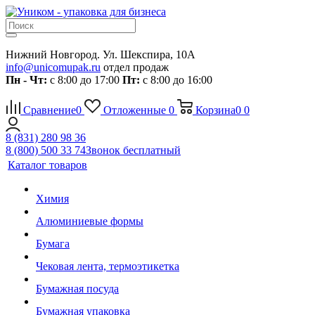
Нижний Новгород. Ул. Шекспира, 10А
info@unicomupak.ru
отдел продаж
Пн - Чт:
с 8:00 до 17:00
Пт:
с 8:00 до 16:00
Сравнение
0
Отложенные
0
Корзина
0
0
8 (831) 280 98 36
8 (800) 500 33 74
Звонок бесплатный
Каталог товаров
Химия
Алюминиевые формы
Бумага
Чековая лента, термоэтикетка
Бумажная посуда
Бумажная упаковка