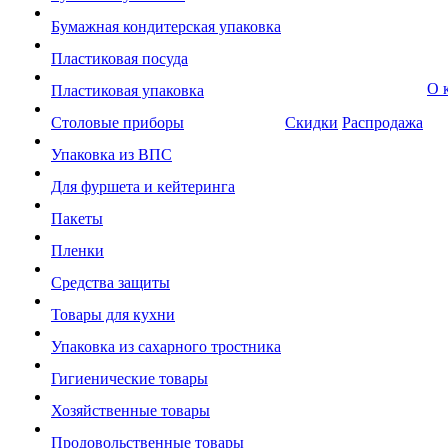
Бумажная кондитерская упаковка
Пластиковая посуда
О 
Пластиковая упаковка
Столовые приборы
Скидки
Распродажа
Упаковка из ВПС
Для фуршета и кейтеринга
Пакеты
Пленки
Средства защиты
Товары для кухни
Упаковка из сахарного тростника
Гигиенические товары
Хозяйственные товары
Продовольственные товары