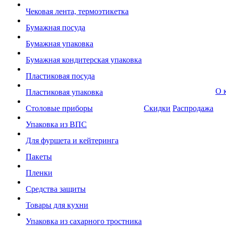
Чековая лента, термоэтикетка
Бумажная посуда
Бумажная упаковка
Бумажная кондитерская упаковка
Пластиковая посуда
О 
Пластиковая упаковка
Столовые приборы
Скидки
Распродажа
Упаковка из ВПС
Для фуршета и кейтеринга
Пакеты
Пленки
Средства защиты
Товары для кухни
Упаковка из сахарного тростника