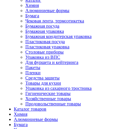
Каталог
Химия
Алюминиевые формы
Бумага
Чековая лента, термоэтикетка
Бумажная посуда
Бумажная упаковка
Бумажная кондитерская упаковка
Пластиковая посуда
Пластиковая упаковка
Столовые приборы
Упаковка из ВПС
Для фуршета и кейтеринга
Пакеты
Пленки
Средства защиты
Товары для кухни
Упаковка из сахарного тростника
Гигиенические товары
Хозяйственные товары
Продовольственные товары
Каталог товаров
Химия
Алюминиевые формы
Бумага