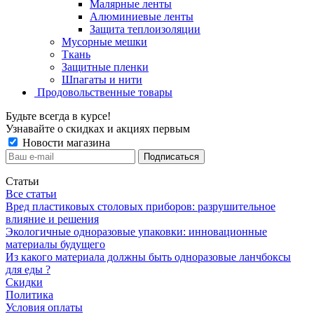
Малярные ленты
Алюминиевые ленты
Защита теплоизоляции
Мусорные мешки
Ткань
Защитные пленки
Шпагаты и нити
Продовольственные товары
Будьте всегда в курсе!
Узнавайте о скидках и акциях первым
Новости магазина
Статьи
Все статьи
Вред пластиковых столовых приборов: разрушительное
влияние и решения
Экологичные одноразовые упаковки: инновационные
материалы будущего
Из какого материала должны быть одноразовые ланчбоксы
для еды ?
Скидки
Политика
Условия оплаты