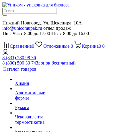
Нижний Новгород. Ул. Шекспира, 10А
info@unicomupak.ru
отдел продаж
Пн - Чт:
с 8:00 до 17:00
Пт:
с 8:00 до 16:00
Сравнение
0
Отложенные
0
Корзина
0
0
8 (831) 280 98 36
8 (800) 500 33 74
Звонок бесплатный
Каталог товаров
Химия
Алюминиевые
формы
Бумага
Чековая лента,
термоэтикетка
Бумажная посуда