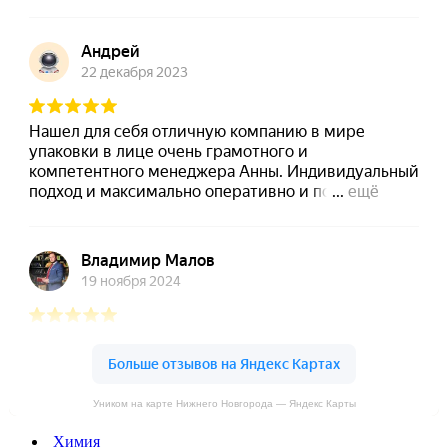
Уником на карте Нижнего Новгорода — Яндекс Карты
Химия