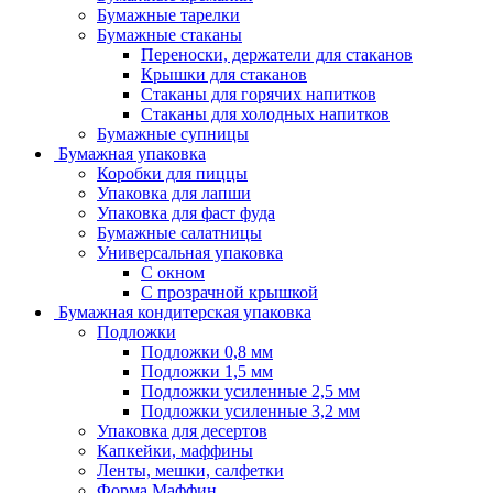
Бумажные тарелки
Бумажные стаканы
Переноски, держатели для стаканов
Крышки для стаканов
Стаканы для горячих напитков
Стаканы для холодных напитков
Бумажные супницы
Бумажная упаковка
Коробки для пиццы
Упаковка для лапши
Упаковка для фаст фуда
Бумажные салатницы
Универсальная упаковка
С окном
С прозрачной крышкой
Бумажная кондитерская упаковка
Подложки
Подложки 0,8 мм
Подложки 1,5 мм
Подложки усиленные 2,5 мм
Подложки усиленные 3,2 мм
Упаковка для десертов
Капкейки, маффины
Ленты, мешки, салфетки
Форма Маффин