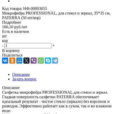
Код товара:
НФ-00003655
Микрофибра PROFESSIONAL, для стекол и зеркал, 35*35 см,
PATERRA (50 шт/кор)
Подробнее
166,10
руб.
/шт
Есть в наличии
шт
кор
-
+
В корзину
Поделиться
Описание
Задать вопрос
Описание
Салфетка микрофибра PROFESSIONAL для стекол и зеркал.
Гладкая поверхность салфетки PATERRA обеспечивает
идеальный результат - чистое стекло (зеркало) без ворсинок и
разводов. Эффективно работает как в сухом, так и во влажном
виде.