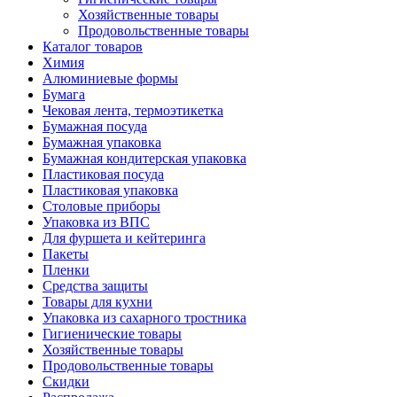
Хозяйственные товары
Продовольственные товары
Каталог товаров
Химия
Алюминиевые формы
Бумага
Чековая лента, термоэтикетка
Бумажная посуда
Бумажная упаковка
Бумажная кондитерская упаковка
Пластиковая посуда
Пластиковая упаковка
Столовые приборы
Упаковка из ВПС
Для фуршета и кейтеринга
Пакеты
Пленки
Средства защиты
Товары для кухни
Упаковка из сахарного тростника
Гигиенические товары
Хозяйственные товары
Продовольственные товары
Скидки