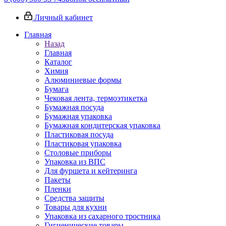
Личный кабинет
Главная
Назад
Главная
Каталог
Химия
Алюминиевые формы
Бумага
Чековая лента, термоэтикетка
Бумажная посуда
Бумажная упаковка
Бумажная кондитерская упаковка
Пластиковая посуда
Пластиковая упаковка
Столовые приборы
Упаковка из ВПС
Для фуршета и кейтеринга
Пакеты
Пленки
Средства защиты
Товары для кухни
Упаковка из сахарного тростника
Гигиенические товары