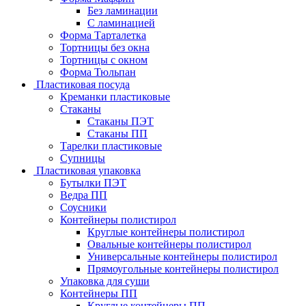
Без ламинации
С ламинацией
Форма Тарталетка
Тортницы без окна
Тортницы с окном
Форма Тюльпан
Пластиковая посуда
Креманки пластиковые
Стаканы
Стаканы ПЭТ
Стаканы ПП
Тарелки пластиковые
Супницы
Пластиковая упаковка
Бутылки ПЭТ
Ведра ПП
Соусники
Контейнеры полистирол
Круглые контейнеры полистирол
Овальные контейнеры полистирол
Универсальные контейнеры полистирол
Прямоугольные контейнеры полистирол
Упаковка для суши
Контейнеры ПП
Круглые контейнеры ПП