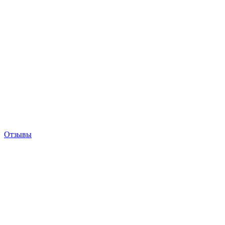
Отзывы