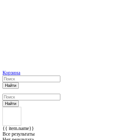
Корзина
Найти
Найти
{{ item.name}}
Все результаты
Нет результата