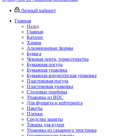
Личный кабинет
Главная
Назад
Главная
Каталог
Химия
Алюминиевые формы
Бумага
Чековая лента, термоэтикетка
Бумажная посуда
Бумажная упаковка
Бумажная кондитерская упаковка
Пластиковая посуда
Пластиковая упаковка
Столовые приборы
Упаковка из ВПС
Для фуршета и кейтеринга
Пакеты
Пленки
Средства защиты
Товары для кухни
Упаковка из сахарного тростника
Гигиенические товары