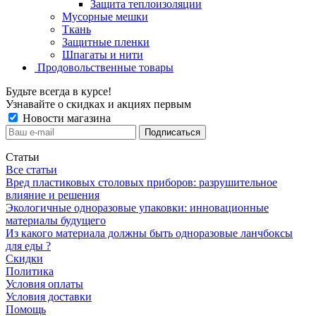
Защита теплоизоляции
Мусорные мешки
Ткань
Защитные пленки
Шпагаты и нити
Продовольственные товары
Будьте всегда в курсе!
Узнавайте о скидках и акциях первым
Новости магазина
Статьи
Все статьи
Вред пластиковых столовых приборов: разрушительное
влияние и решения
Экологичные одноразовые упаковки: инновационные
материалы будущего
Из какого материала должны быть одноразовые ланчбоксы
для еды ?
Скидки
Политика
Условия оплаты
Условия доставки
Помощь