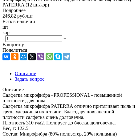
PATERRA (12 шт/кор)
Подробнее
246,82
руб.
/шт
Есть в наличии
шт
кор
-
+
В корзину
Поделиться
Описание
Задать вопрос
Описание
Салфетка микрофибра «PROFESSIONAL» повышенной
плотности, для пола.
Салфетка микрофибра PATERRA отлично притягивает пыль и
грязь, удерживая их в ткани. Благодаря повышенной
плотности салфетка очень долговечна.
Плотность 310 г/м2. Полирует до блеска, долговечна.
Вес, г: 122,5
Состав: Микрофибра (80% полиэстер, 20% полиамид)