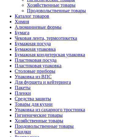
Хозяйственные товары
Продовольственные товары
Каталог товаров
Химия
Алюминиевые формы
Бумага
Чековая лента, термоэтикетка
Бумажная посуда
Бумажная упаковка
Бумажная кондитерская упаковка
Пластиковая посуда
Пластиковая упаковка
Столовые приборы
Упаковка из ВПС
Для фуршета и кейтеринга
Пакеты
Пленки
Средства защиты
Товары для кухни
Упаковка из сахарного тростника
Гигиенические товары
Хозяйственные товары
Продовольственные товары
Скидки