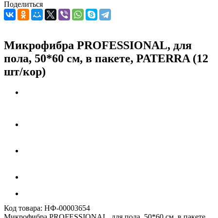
Поделиться
Микрофибра PROFESSIONAL, для
пола, 50*60 см, в пакете, PATERRA (12
шт/кор)
Код товара:
НФ-00003654
Микрофибра PROFESSIONAL, для пола, 50*60 см, в пакете,