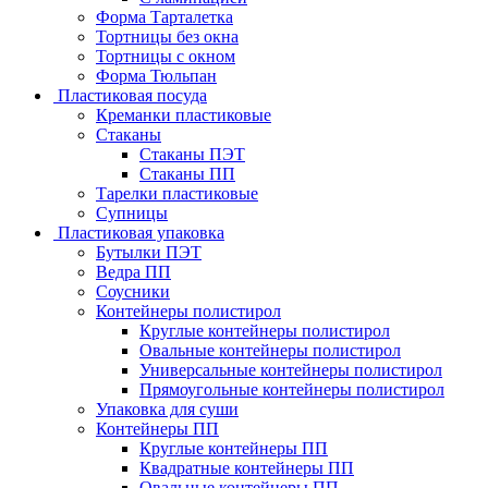
Форма Тарталетка
Тортницы без окна
Тортницы с окном
Форма Тюльпан
Пластиковая посуда
Креманки пластиковые
Стаканы
Стаканы ПЭТ
Стаканы ПП
Тарелки пластиковые
Супницы
Пластиковая упаковка
Бутылки ПЭТ
Ведра ПП
Соусники
Контейнеры полистирол
Круглые контейнеры полистирол
Овальные контейнеры полистирол
Универсальные контейнеры полистирол
Прямоугольные контейнеры полистирол
Упаковка для суши
Контейнеры ПП
Круглые контейнеры ПП
Квадратные контейнеры ПП
Овальные контейнеры ПП