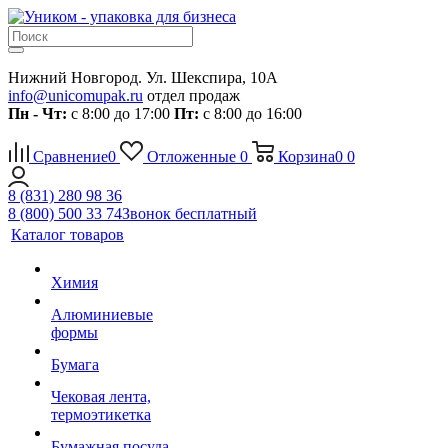
Нижний Новгород. Ул. Шекспира, 10А
info@unicomupak.ru
отдел продаж
Пн - Чт:
с 8:00 до 17:00
Пт:
с 8:00 до 16:00
Сравнение
0
Отложенные
0
Корзина
0
0
8 (831) 280 98 36
8 (800) 500 33 74
Звонок бесплатный
Каталог товаров
Химия
Алюминиевые
формы
Бумага
Чековая лента,
термоэтикетка
Бумажная посуда