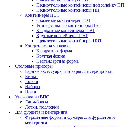
Прямоугольные контейнеры под запайку ПП
Прямоугольные контейнеры ПП
Контейнеры ПЭТ
Овальные контейнеры ПЭТ
Универсальные контейнеры ПЭТ
Квадратные контейнеры ПЭТ
Круглые контейнеры ПЭТ
Прямоугольные контейнеры ПЭТ
Кондитерская упаковка
Квадратная форма
Круглая форма
Нестандартная форма
Столовые приборы
Барные аксессуары и товары для сервировки
Вилки
Ложки
Наборы
Ножи
Упаковка из ВПС
Ланч-боксы
Лотки, подложки
Для фуршета и кейтеринга
Фуршетные формы и фужеры для фуршетов и
кейтеринга