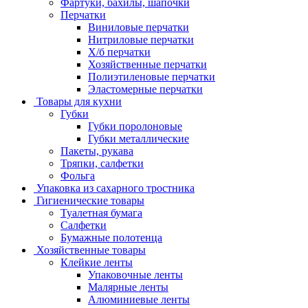
Фартуки, бахилы, шапочки
Перчатки
Виниловые перчатки
Нитриловые перчатки
Х/б перчатки
Хозяйственные перчатки
Полиэтиленовые перчатки
Эластомерные перчатки
Товары для кухни
Губки
Губки поролоновые
Губки металлические
Пакеты, рукава
Тряпки, салфетки
Фольга
Упаковка из сахарного тростника
Гигиенические товары
Туалетная бумага
Салфетки
Бумажные полотенца
Хозяйственные товары
Клейкие ленты
Упаковочные ленты
Малярные ленты
Алюминиевые ленты