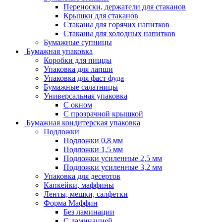
Переноски, держатели для стаканов
Крышки для стаканов
Стаканы для горячих напитков
Стаканы для холодных напитков
Бумажные супницы
Бумажная упаковка
Коробки для пиццы
Упаковка для лапши
Упаковка для фаст фуда
Бумажные салатницы
Универсальная упаковка
С окном
С прозрачной крышкой
Бумажная кондитерская упаковка
Подложки
Подложки 0,8 мм
Подложки 1,5 мм
Подложки усиленные 2,5 мм
Подложки усиленные 3,2 мм
Упаковка для десертов
Капкейки, маффины
Ленты, мешки, салфетки
Форма Маффин
Без ламинации
С ламинацией