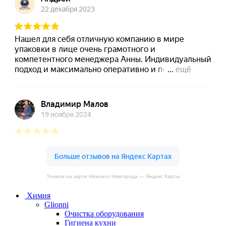
Уником на карте Нижнего Новгорода — Яндекс Карты
Химия
Glionni
Очистка оборудования
Гигиена кухни