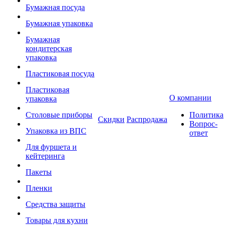
Бумажная посуда
Бумажная упаковка
Бумажная
кондитерская
упаковка
Пластиковая посуда
Пластиковая
О компании
упаковка
Столовые приборы
Политика
Скидки
Распродажа
Вопрос-
Упаковка из ВПС
ответ
Для фуршета и
кейтеринга
Пакеты
Пленки
Средства защиты
Товары для кухни