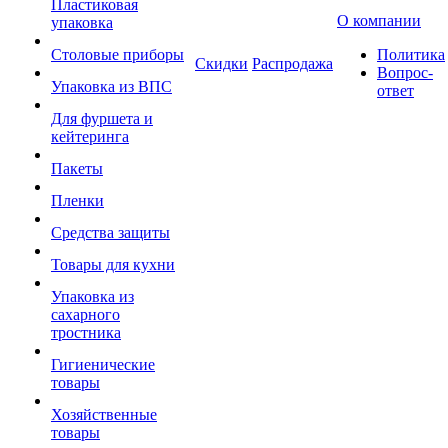
Пластиковая
О компании
упаковка
Столовые приборы
Политика
Скидки
Распродажа
Вопрос-
Упаковка из ВПС
ответ
Для фуршета и
кейтеринга
Пакеты
Пленки
Средства защиты
Товары для кухни
Упаковка из
сахарного
тростника
Гигиенические
товары
Хозяйственные
товары