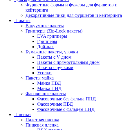
Фуршетные формы и фужеры для фуршетов и
кейтеринга
Декоративные пики для фуршетов и кейтеринга
Пакеты
Вакуумные пакеты
Грипперы (Zip-Lock пакеты)
EVA грипперы
Грипперы
Дой-пак
Бумажные пакеты, уголки
Пакеты с V дном
Пакеты с прямоугольным дном
Пакеты с ручками
Уголки
Пакеты майка
Майка ПВД
Майка ПНД
Фасовочные пакеты
Фасовочные без фальца ПНД
Фасовочные ПВД
Фасовочные с фальцем ПНД
Пленки
Палетная пленка
Пищевая пленка