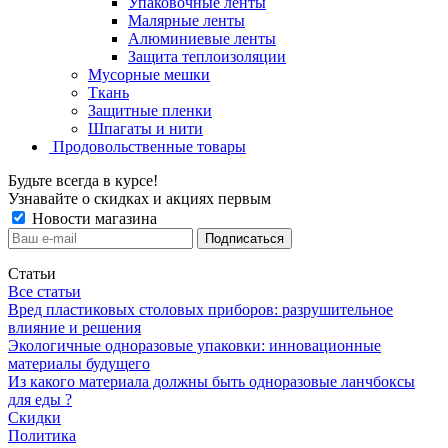
Упаковочные ленты
Малярные ленты
Алюминиевые ленты
Защита теплоизоляции
Мусорные мешки
Ткань
Защитные пленки
Шпагаты и нити
Продовольственные товары
Будьте всегда в курсе!
Узнавайте о скидках и акциях первым
Новости магазина
Статьи
Все статьи
Вред пластиковых столовых приборов: разрушительное
влияние и решения
Экологичные одноразовые упаковки: инновационные
материалы будущего
Из какого материала должны быть одноразовые ланчбоксы
для еды ?
Скидки
Политика