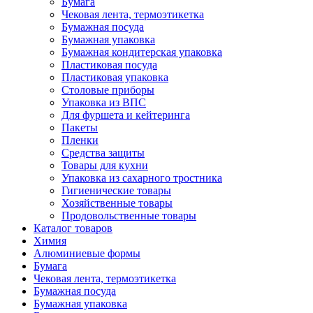
Бумага
Чековая лента, термоэтикетка
Бумажная посуда
Бумажная упаковка
Бумажная кондитерская упаковка
Пластиковая посуда
Пластиковая упаковка
Столовые приборы
Упаковка из ВПС
Для фуршета и кейтеринга
Пакеты
Пленки
Средства защиты
Товары для кухни
Упаковка из сахарного тростника
Гигиенические товары
Хозяйственные товары
Продовольственные товары
Каталог товаров
Химия
Алюминиевые формы
Бумага
Чековая лента, термоэтикетка
Бумажная посуда
Бумажная упаковка