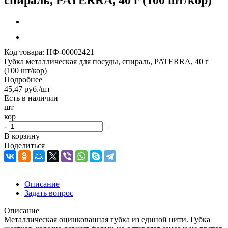
Код товара:
НФ-00002421
Губка металлическая для посуды, спираль, PATERRA, 40 г
(100 шт/кор)
Подробнее
45,47
руб.
/шт
Есть в наличии
шт
кор
-
+
В корзину
Поделиться
Описание
Задать вопрос
Описание
Металлическая оцинкованная губка из единой нити. Губка