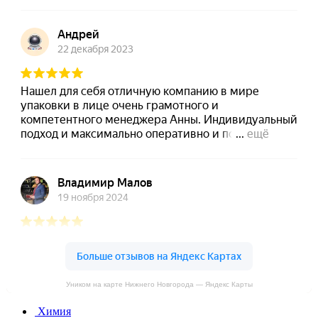
Уником на карте Нижнего Новгорода — Яндекс Карты
Химия