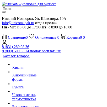
Нижний Новгород. Ул. Шекспира, 10А
info@unicomupak.ru
отдел продаж
Пн - Чт:
с 8:00 до 17:00
Пт:
с 8:00 до 16:00
Сравнение
0
Отложенные
0
Корзина
0
0
8 (831) 280 98 36
8 (800) 500 33 74
Звонок бесплатный
Каталог товаров
Химия
Алюминиевые
формы
Бумага
Чековая лента,
термоэтикетка
Бумажная посуда