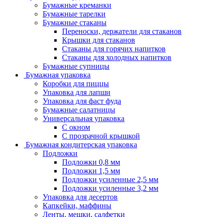
Бумажные креманки
Бумажные тарелки
Бумажные стаканы
Переноски, держатели для стаканов
Крышки для стаканов
Стаканы для горячих напитков
Стаканы для холодных напитков
Бумажные супницы
Бумажная упаковка
Коробки для пиццы
Упаковка для лапши
Упаковка для фаст фуда
Бумажные салатницы
Универсальная упаковка
С окном
С прозрачной крышкой
Бумажная кондитерская упаковка
Подложки
Подложки 0,8 мм
Подложки 1,5 мм
Подложки усиленные 2,5 мм
Подложки усиленные 3,2 мм
Упаковка для десертов
Капкейки, маффины
Ленты, мешки, салфетки