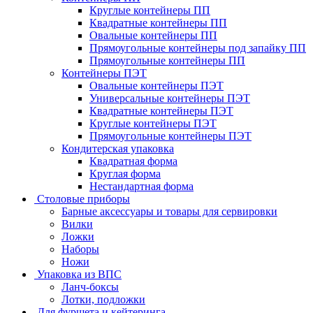
Круглые контейнеры ПП
Квадратные контейнеры ПП
Овальные контейнеры ПП
Прямоугольные контейнеры под запайку ПП
Прямоугольные контейнеры ПП
Контейнеры ПЭТ
Овальные контейнеры ПЭТ
Универсальные контейнеры ПЭТ
Квадратные контейнеры ПЭТ
Круглые контейнеры ПЭТ
Прямоугольные контейнеры ПЭТ
Кондитерская упаковка
Квадратная форма
Круглая форма
Нестандартная форма
Столовые приборы
Барные аксессуары и товары для сервировки
Вилки
Ложки
Наборы
Ножи
Упаковка из ВПС
Ланч-боксы
Лотки, подложки
Для фуршета и кейтеринга