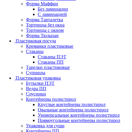
Форма Маффин
Без ламинации
С ламинацией
Форма Тарталетка
Тортницы без окна
Тортницы с окном
Форма Тюльпан
Пластиковая посуда
Креманки пластиковые
Стаканы
Стаканы ПЭТ
Стаканы ПП
Тарелки пластиковые
Супницы
Пластиковая упаковка
Бутылки ПЭТ
Ведра ПП
Соусники
Контейнеры полистирол
Круглые контейнеры полистирол
Овальные контейнеры полистирол
Универсальные контейнеры полистирол
Прямоугольные контейнеры полистирол
Упаковка для суши
Контейнеры ПП