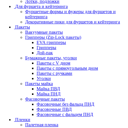
Лотки, подложки
Для фуршета и кейтеринга
Фуршетные формы и фужеры для фуршетов и
кейтеринга
Декоративные пики для фуршетов и кейтеринга
Пакеты
Вакуумные пакеты
Грипперы (Zip-Lock пакеты)
EVA грипперы
Грипперы
Дой-пак
Бумажные пакеты, уголки
Пакеты с V дном
Пакеты с прямоугольным дном
Пакеты с ручками
Уголки
Пакеты майка
Майка ПВД
Майка ПНД
Фасовочные пакеты
Фасовочные без фальца ПНД
Фасовочные ПВД
Фасовочные с фальцем ПНД
Пленки
Палетная пленка