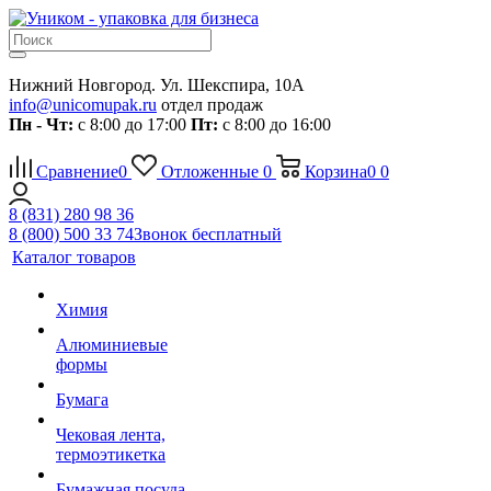
Нижний Новгород. Ул. Шекспира, 10А
info@unicomupak.ru
отдел продаж
Пн - Чт:
с 8:00 до 17:00
Пт:
с 8:00 до 16:00
Сравнение
0
Отложенные
0
Корзина
0
0
8 (831) 280 98 36
8 (800) 500 33 74
Звонок бесплатный
Каталог товаров
Химия
Алюминиевые
формы
Бумага
Чековая лента,
термоэтикетка
Бумажная посуда