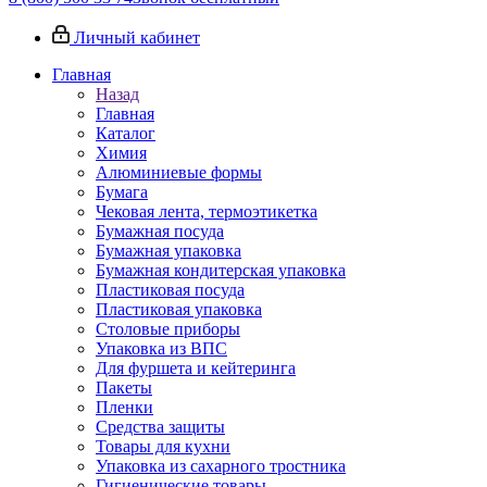
Личный кабинет
Главная
Назад
Главная
Каталог
Химия
Алюминиевые формы
Бумага
Чековая лента, термоэтикетка
Бумажная посуда
Бумажная упаковка
Бумажная кондитерская упаковка
Пластиковая посуда
Пластиковая упаковка
Столовые приборы
Упаковка из ВПС
Для фуршета и кейтеринга
Пакеты
Пленки
Средства защиты
Товары для кухни
Упаковка из сахарного тростника
Гигиенические товары