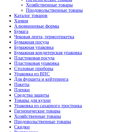
Хозяйственные товары
Продовольственные товары
Каталог товаров
Химия
Алюминиевые формы
Бумага
Чековая лента, термоэтикетка
Бумажная посуда
Бумажная упаковка
Бумажная кондитерская упаковка
Пластиковая посуда
Пластиковая упаковка
Столовые приборы
Упаковка из ВПС
Для фуршета и кейтеринга
Пакеты
Пленки
Средства защиты
Товары для кухни
Упаковка из сахарного тростника
Гигиенические товары
Хозяйственные товары
Продовольственные товары
Скидки