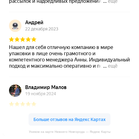
Уником на карте Нижнего Новгорода — Яндекс Карты