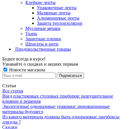
Клейкие ленты
Упаковочные ленты
Малярные ленты
Алюминиевые ленты
Защита теплоизоляции
Мусорные мешки
Ткань
Защитные пленки
Шпагаты и нити
Продовольственные товары
Будьте всегда в курсе!
Узнавайте о скидках и акциях первым
Новости магазина
Статьи
Все статьи
Вред пластиковых столовых приборов: разрушительное
влияние и решения
Экологичные одноразовые упаковки: инновационные
материалы будущего
Из какого материала должны быть одноразовые ланчбоксы
для еды ?
Скидки