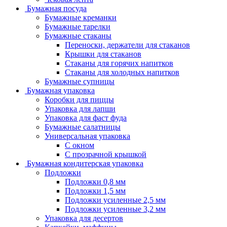
Бумажная посуда
Бумажные креманки
Бумажные тарелки
Бумажные стаканы
Переноски, держатели для стаканов
Крышки для стаканов
Стаканы для горячих напитков
Стаканы для холодных напитков
Бумажные супницы
Бумажная упаковка
Коробки для пиццы
Упаковка для лапши
Упаковка для фаст фуда
Бумажные салатницы
Универсальная упаковка
С окном
С прозрачной крышкой
Бумажная кондитерская упаковка
Подложки
Подложки 0,8 мм
Подложки 1,5 мм
Подложки усиленные 2,5 мм
Подложки усиленные 3,2 мм
Упаковка для десертов