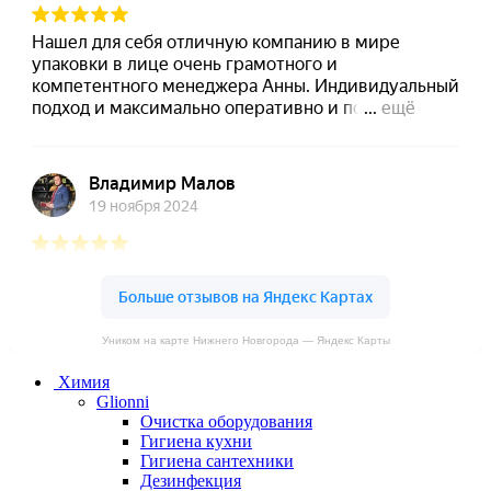
Уником на карте Нижнего Новгорода — Яндекс Карты
Химия
Glionni
Очистка оборудования
Гигиена кухни
Гигиена сантехники
Дезинфекция