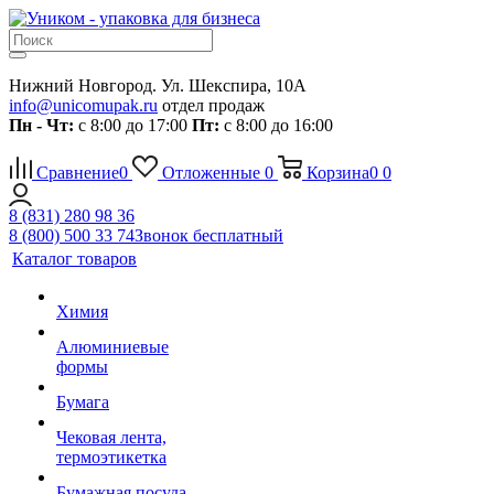
Нижний Новгород. Ул. Шекспира, 10А
info@unicomupak.ru
отдел продаж
Пн - Чт:
с 8:00 до 17:00
Пт:
с 8:00 до 16:00
Сравнение
0
Отложенные
0
Корзина
0
0
8 (831) 280 98 36
8 (800) 500 33 74
Звонок бесплатный
Каталог товаров
Химия
Алюминиевые
формы
Бумага
Чековая лента,
термоэтикетка
Бумажная посуда