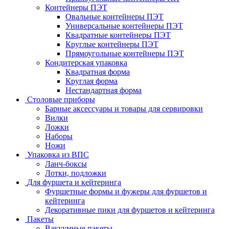
Контейнеры ПЭТ
Овальные контейнеры ПЭТ
Универсальные контейнеры ПЭТ
Квадратные контейнеры ПЭТ
Круглые контейнеры ПЭТ
Прямоугольные контейнеры ПЭТ
Кондитерская упаковка
Квадратная форма
Круглая форма
Нестандартная форма
Столовые приборы
Барные аксессуары и товары для сервировки
Вилки
Ложки
Наборы
Ножи
Упаковка из ВПС
Ланч-боксы
Лотки, подложки
Для фуршета и кейтеринга
Фуршетные формы и фужеры для фуршетов и
кейтеринга
Декоративные пики для фуршетов и кейтеринга
Пакеты
Вакуумные пакеты