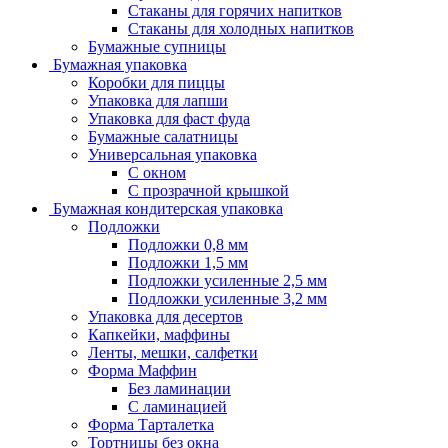
Стаканы для горячих напитков
Стаканы для холодных напитков
Бумажные супницы
Бумажная упаковка
Коробки для пиццы
Упаковка для лапши
Упаковка для фаст фуда
Бумажные салатницы
Универсальная упаковка
С окном
С прозрачной крышкой
Бумажная кондитерская упаковка
Подложки
Подложки 0,8 мм
Подложки 1,5 мм
Подложки усиленные 2,5 мм
Подложки усиленные 3,2 мм
Упаковка для десертов
Капкейки, маффины
Ленты, мешки, салфетки
Форма Маффин
Без ламинации
С ламинацией
Форма Тарталетка
Тортницы без окна