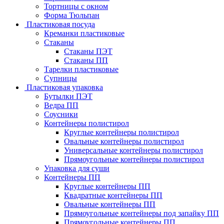
Тортницы с окном
Форма Тюльпан
Пластиковая посуда
Креманки пластиковые
Стаканы
Стаканы ПЭТ
Стаканы ПП
Тарелки пластиковые
Супницы
Пластиковая упаковка
Бутылки ПЭТ
Ведра ПП
Соусники
Контейнеры полистирол
Круглые контейнеры полистирол
Овальные контейнеры полистирол
Универсальные контейнеры полистирол
Прямоугольные контейнеры полистирол
Упаковка для суши
Контейнеры ПП
Круглые контейнеры ПП
Квадратные контейнеры ПП
Овальные контейнеры ПП
Прямоугольные контейнеры под запайку ПП
Прямоугольные контейнеры ПП