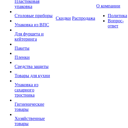
Пластиковая
О компании
упаковка
Столовые приборы
Политика
Скидки
Распродажа
Вопрос-
Упаковка из ВПС
ответ
Для фуршета и
кейтеринга
Пакеты
Пленки
Средства защиты
Товары для кухни
Упаковка из
сахарного
тростника
Гигиенические
товары
Хозяйственные
товары