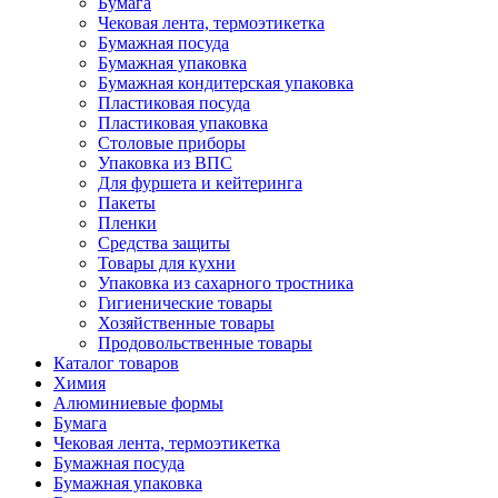
Бумага
Чековая лента, термоэтикетка
Бумажная посуда
Бумажная упаковка
Бумажная кондитерская упаковка
Пластиковая посуда
Пластиковая упаковка
Столовые приборы
Упаковка из ВПС
Для фуршета и кейтеринга
Пакеты
Пленки
Средства защиты
Товары для кухни
Упаковка из сахарного тростника
Гигиенические товары
Хозяйственные товары
Продовольственные товары
Каталог товаров
Химия
Алюминиевые формы
Бумага
Чековая лента, термоэтикетка
Бумажная посуда
Бумажная упаковка