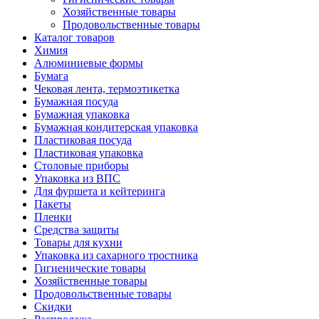
Хозяйственные товары
Продовольственные товары
Каталог товаров
Химия
Алюминиевые формы
Бумага
Чековая лента, термоэтикетка
Бумажная посуда
Бумажная упаковка
Бумажная кондитерская упаковка
Пластиковая посуда
Пластиковая упаковка
Столовые приборы
Упаковка из ВПС
Для фуршета и кейтеринга
Пакеты
Пленки
Средства защиты
Товары для кухни
Упаковка из сахарного тростника
Гигиенические товары
Хозяйственные товары
Продовольственные товары
Скидки