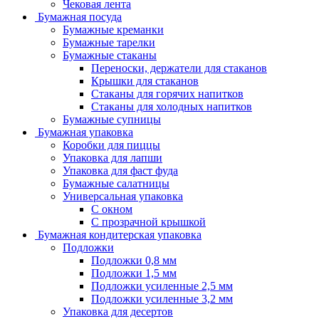
Чековая лента
Бумажная посуда
Бумажные креманки
Бумажные тарелки
Бумажные стаканы
Переноски, держатели для стаканов
Крышки для стаканов
Стаканы для горячих напитков
Стаканы для холодных напитков
Бумажные супницы
Бумажная упаковка
Коробки для пиццы
Упаковка для лапши
Упаковка для фаст фуда
Бумажные салатницы
Универсальная упаковка
С окном
С прозрачной крышкой
Бумажная кондитерская упаковка
Подложки
Подложки 0,8 мм
Подложки 1,5 мм
Подложки усиленные 2,5 мм
Подложки усиленные 3,2 мм
Упаковка для десертов