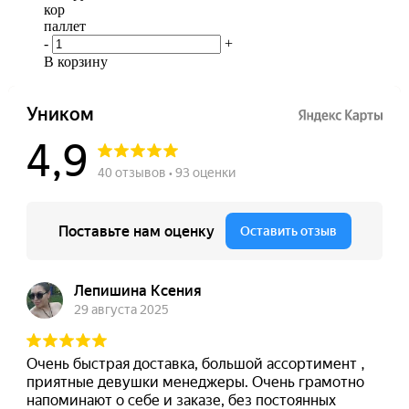
кор
паллет
-
+
В корзину