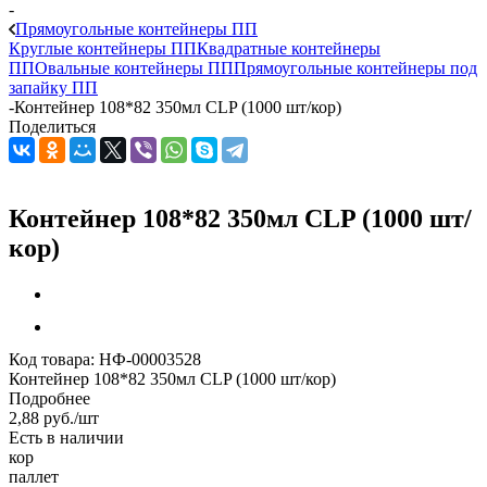
-
Прямоугольные контейнеры ПП
Круглые контейнеры ПП
Квадратные контейнеры
ПП
Овальные контейнеры ПП
Прямоугольные контейнеры под
запайку ПП
-
Контейнер 108*82 350мл CLP (1000 шт/кор)
Поделиться
Контейнер 108*82 350мл CLP (1000 шт/
кор)
Код товара:
НФ-00003528
Контейнер 108*82 350мл CLP (1000 шт/кор)
Подробнее
2,88
руб.
/шт
Есть в наличии
кор
паллет