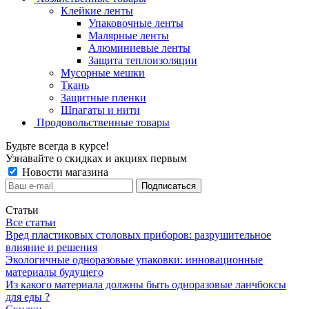
Клейкие ленты
Упаковочные ленты
Малярные ленты
Алюминиевые ленты
Защита теплоизоляции
Мусорные мешки
Ткань
Защитные пленки
Шпагаты и нити
Продовольственные товары
Будьте всегда в курсе!
Узнавайте о скидках и акциях первым
Новости магазина
Статьи
Все статьи
Вред пластиковых столовых приборов: разрушительное
влияние и решения
Экологичные одноразовые упаковки: инновационные
материалы будущего
Из какого материала должны быть одноразовые ланчбоксы
для еды ?