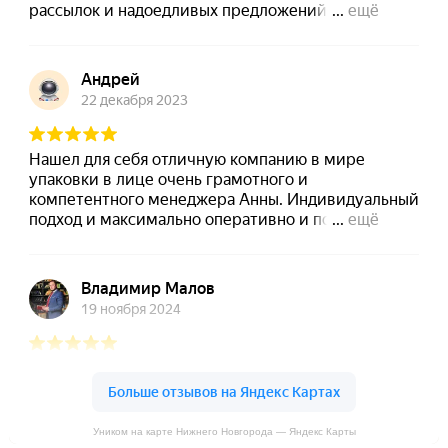
Уником на карте Нижнего Новгорода — Яндекс Карты