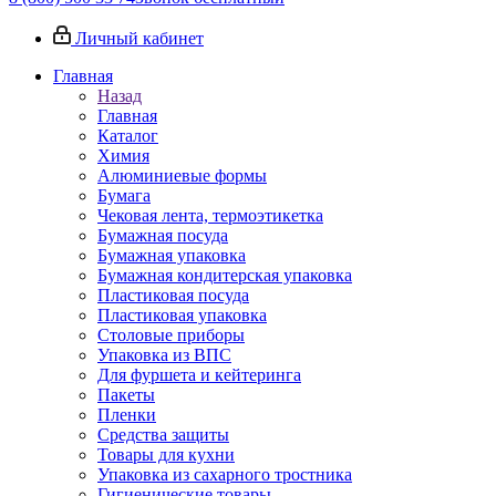
Личный кабинет
Главная
Назад
Главная
Каталог
Химия
Алюминиевые формы
Бумага
Чековая лента, термоэтикетка
Бумажная посуда
Бумажная упаковка
Бумажная кондитерская упаковка
Пластиковая посуда
Пластиковая упаковка
Столовые приборы
Упаковка из ВПС
Для фуршета и кейтеринга
Пакеты
Пленки
Средства защиты
Товары для кухни
Упаковка из сахарного тростника
Гигиенические товары