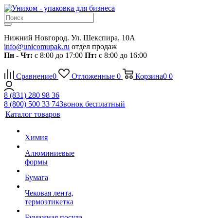
Нижний Новгород. Ул. Шекспира, 10А
info@unicomupak.ru
отдел продаж
Пн - Чт:
с 8:00 до 17:00
Пт:
с 8:00 до 16:00
Сравнение
0
Отложенные
0
Корзина
0
0
8 (831) 280 98 36
8 (800) 500 33 74
Звонок бесплатный
Каталог товаров
Химия
Алюминиевые
формы
Бумага
Чековая лента,
термоэтикетка
Бумажная посуда