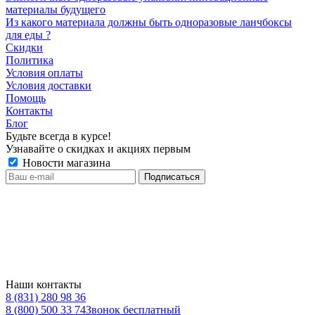
материалы будущего
Из какого материала должны быть одноразовые ланчбоксы
для еды ?
Скидки
Политика
Условия оплаты
Условия доставки
Помощь
Контакты
Блог
Будьте всегда в курсе!
Узнавайте о скидках и акциях первым
Новости магазина
Наши контакты
8 (831) 280 98 36
8 (800) 500 33 74
Звонок бесплатный