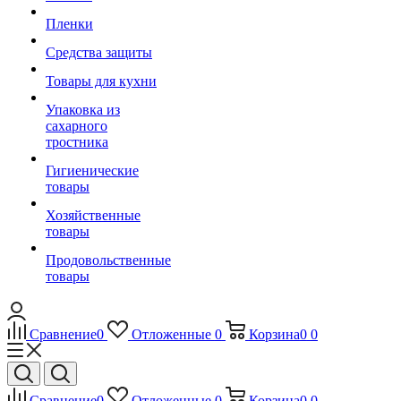
Пленки
Средства защиты
Товары для кухни
Упаковка из
сахарного
тростника
Гигиенические
товары
Хозяйственные
товары
Продовольственные
товары
Сравнение
0
Отложенные
0
Корзина
0
0
Сравнение
0
Отложенные
0
Корзина
0
0