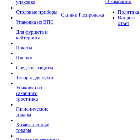
О компании
упаковка
Столовые приборы
Политика
Скидки
Распродажа
Вопрос-
Упаковка из ВПС
ответ
Для фуршета и
кейтеринга
Пакеты
Пленки
Средства защиты
Товары для кухни
Упаковка из
сахарного
тростника
Гигиенические
товары
Хозяйственные
товары