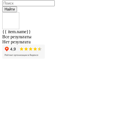
Найти
{{ item.name}}
Все результаты
Нет результата