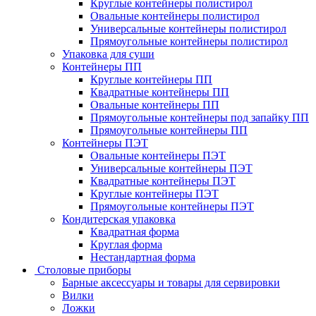
Круглые контейнеры полистирол
Овальные контейнеры полистирол
Универсальные контейнеры полистирол
Прямоугольные контейнеры полистирол
Упаковка для суши
Контейнеры ПП
Круглые контейнеры ПП
Квадратные контейнеры ПП
Овальные контейнеры ПП
Прямоугольные контейнеры под запайку ПП
Прямоугольные контейнеры ПП
Контейнеры ПЭТ
Овальные контейнеры ПЭТ
Универсальные контейнеры ПЭТ
Квадратные контейнеры ПЭТ
Круглые контейнеры ПЭТ
Прямоугольные контейнеры ПЭТ
Кондитерская упаковка
Квадратная форма
Круглая форма
Нестандартная форма
Столовые приборы
Барные аксессуары и товары для сервировки
Вилки
Ложки