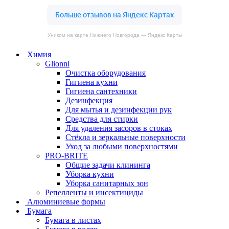
Уником на карте Нижнего Новгорода — Яндекс Карты
Химия
Glionni
Очистка оборудования
Гигиена кухни
Гигиена сантехники
Дезинфекция
Для мытья и дезинфекции рук
Средства для стирки
Для удаления засоров в стоках
Стёкла и зеркальные поверхности
Уход за любыми поверхностями
PRO-BRITE
Общие задачи клининга
Уборка кухни
Уборка санитарных зон
Репелленты и инсектициды
Алюминиевые формы
Бумага
Бумага в листах