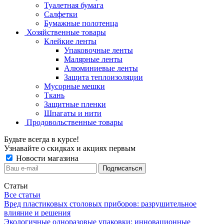
Туалетная бумага
Салфетки
Бумажные полотенца
Хозяйственные товары
Клейкие ленты
Упаковочные ленты
Малярные ленты
Алюминиевые ленты
Защита теплоизоляции
Мусорные мешки
Ткань
Защитные пленки
Шпагаты и нити
Продовольственные товары
Будьте всегда в курсе!
Узнавайте о скидках и акциях первым
Новости магазина
Статьи
Все статьи
Вред пластиковых столовых приборов: разрушительное
влияние и решения
Экологичные одноразовые упаковки: инновационные