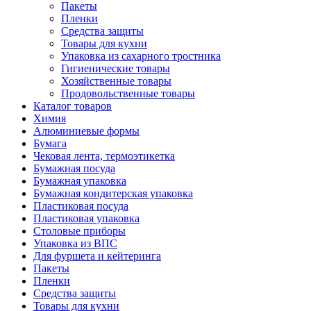
Пакеты
Пленки
Средства защиты
Товары для кухни
Упаковка из сахарного тростника
Гигиенические товары
Хозяйственные товары
Продовольственные товары
Каталог товаров
Химия
Алюминиевые формы
Бумага
Чековая лента, термоэтикетка
Бумажная посуда
Бумажная упаковка
Бумажная кондитерская упаковка
Пластиковая посуда
Пластиковая упаковка
Столовые приборы
Упаковка из ВПС
Для фуршета и кейтеринга
Пакеты
Пленки
Средства защиты
Товары для кухни