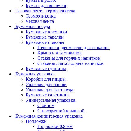
Бумага в ролях
Бумага для выпечки
Чековая лента, термоэтикетка
Термоэтикетка
Чековая лента
Бумажная посуда
Бумажные креманки
Бумажные тарелки
Бумажные стаканы
Переноски, держатели для стаканов
Крышки для стаканов
Стаканы для горячих напитков
Стаканы для холодных напитков
Бумажные супницы
Бумажная упаковка
Коробки для пиццы
Упаковка для лапши
Упаковка для фаст фуда
Бумажные салатницы
Универсальная упаковка
С окном
С прозрачной крышкой
Бумажная кондитерская упаковка
Подложки
Подложки 0,8 мм