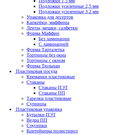
Подложки 1,5 мм
Подложки усиленные 2,5 мм
Подложки усиленные 3,2 мм
Упаковка для десертов
Капкейки, маффины
Ленты, мешки, салфетки
Форма Маффин
Без ламинации
С ламинацией
Форма Тарталетка
Тортницы без окна
Тортницы с окном
Форма Тюльпан
Пластиковая посуда
Креманки пластиковые
Стаканы
Стаканы ПЭТ
Стаканы ПП
Тарелки пластиковые
Супницы
Пластиковая упаковка
Бутылки ПЭТ
Ведра ПП
Соусники
Контейнеры полистирол