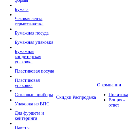
формы
Бумага
Чековая лента,
термоэтикетка
Бумажная посуда
Бумажная упаковка
Бумажная
кондитерская
упаковка
Пластиковая посуда
Пластиковая
О компании
упаковка
Столовые приборы
Политика
Скидки
Распродажа
Вопрос-
Упаковка из ВПС
ответ
Для фуршета и
кейтеринга
Пакеты