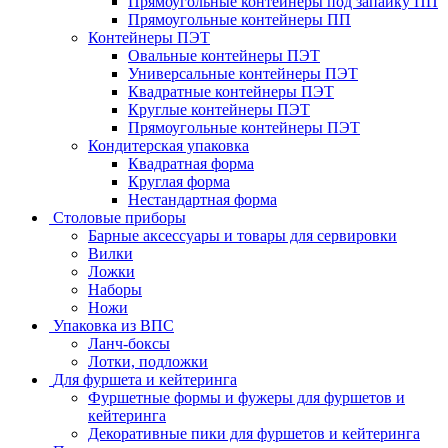
Прямоугольные контейнеры под запайку ПП
Прямоугольные контейнеры ПП
Контейнеры ПЭТ
Овальные контейнеры ПЭТ
Универсальные контейнеры ПЭТ
Квадратные контейнеры ПЭТ
Круглые контейнеры ПЭТ
Прямоугольные контейнеры ПЭТ
Кондитерская упаковка
Квадратная форма
Круглая форма
Нестандартная форма
Столовые приборы
Барные аксессуары и товары для сервировки
Вилки
Ложки
Наборы
Ножи
Упаковка из ВПС
Ланч-боксы
Лотки, подложки
Для фуршета и кейтеринга
Фуршетные формы и фужеры для фуршетов и
кейтеринга
Декоративные пики для фуршетов и кейтеринга