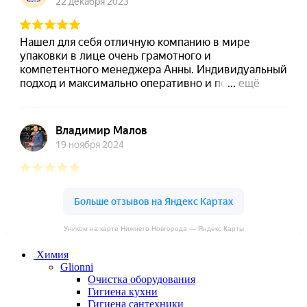
Уником на карте Нижнего Новгорода — Яндекс Карты
Химия
Glionni
Очистка оборудования
Гигиена кухни
Гигиена сантехники