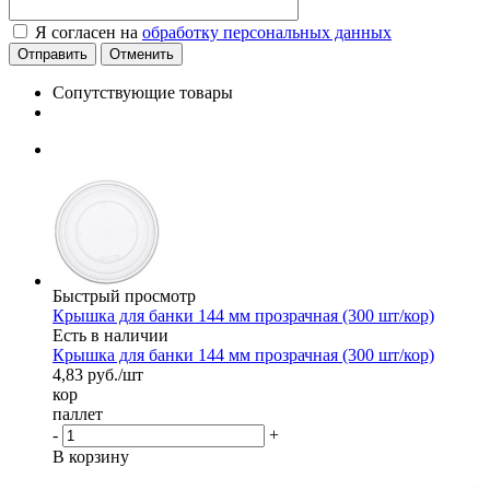
Я согласен на
обработку персональных данных
Отменить
Сопутствующие товары
Быстрый просмотр
Крышка для банки 144 мм прозрачная (300 шт/кор)
Есть в наличии
Крышка для банки 144 мм прозрачная (300 шт/кор)
4,83
руб.
/шт
кор
паллет
-
+
В корзину