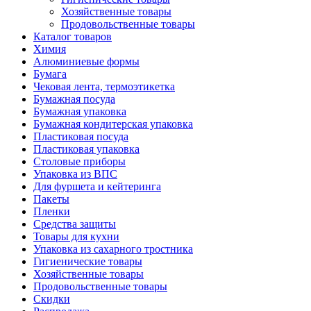
Хозяйственные товары
Продовольственные товары
Каталог товаров
Химия
Алюминиевые формы
Бумага
Чековая лента, термоэтикетка
Бумажная посуда
Бумажная упаковка
Бумажная кондитерская упаковка
Пластиковая посуда
Пластиковая упаковка
Столовые приборы
Упаковка из ВПС
Для фуршета и кейтеринга
Пакеты
Пленки
Средства защиты
Товары для кухни
Упаковка из сахарного тростника
Гигиенические товары
Хозяйственные товары
Продовольственные товары
Скидки