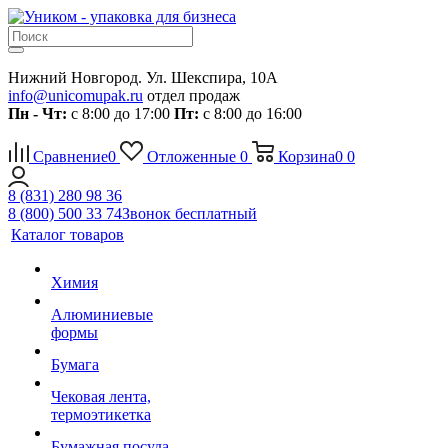
Нижний Новгород. Ул. Шекспира, 10А
info@unicomupak.ru
отдел продаж
Пн - Чт:
с 8:00 до 17:00
Пт:
с 8:00 до 16:00
Сравнение
0
Отложенные
0
Корзина
0
0
8 (831) 280 98 36
8 (800) 500 33 74
Звонок бесплатный
Каталог товаров
Химия
Алюминиевые
формы
Бумага
Чековая лента,
термоэтикетка
Бумажная посуда