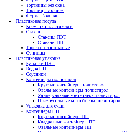
Тортницы без окна
Тортницы с окном
Форма Тюльпан
Пластиковая посуда
Креманки пластиковые
Стаканы
Стаканы ПЭТ
Стаканы ПП
Тарелки пластиковые
Супницы
Пластиковая упаковка
Бутылки ПЭТ
Ведра ПП
Соусники
Контейнеры полистирол
Круглые контейнеры полистирол
Овальные контейнеры полистирол
Универсальные контейнеры полистирол
Прямоугольные контейнеры полистирол
Упаковка для суши
Контейнеры ПП
Круглые контейнеры ПП
Квадратные контейнеры ПП
Овальные контейнеры ПП