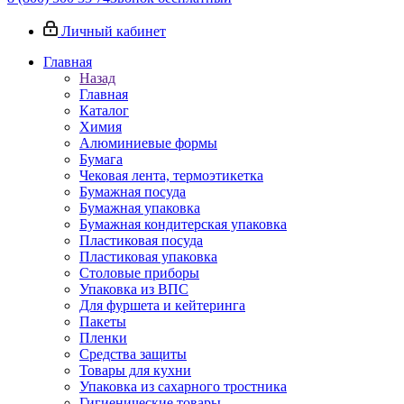
Личный кабинет
Главная
Назад
Главная
Каталог
Химия
Алюминиевые формы
Бумага
Чековая лента, термоэтикетка
Бумажная посуда
Бумажная упаковка
Бумажная кондитерская упаковка
Пластиковая посуда
Пластиковая упаковка
Столовые приборы
Упаковка из ВПС
Для фуршета и кейтеринга
Пакеты
Пленки
Средства защиты
Товары для кухни
Упаковка из сахарного тростника
Гигиенические товары