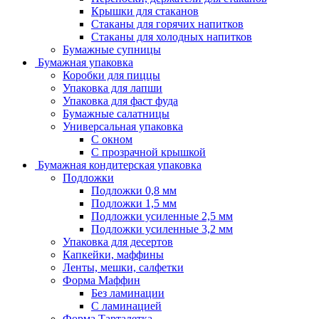
Крышки для стаканов
Стаканы для горячих напитков
Стаканы для холодных напитков
Бумажные супницы
Бумажная упаковка
Коробки для пиццы
Упаковка для лапши
Упаковка для фаст фуда
Бумажные салатницы
Универсальная упаковка
С окном
С прозрачной крышкой
Бумажная кондитерская упаковка
Подложки
Подложки 0,8 мм
Подложки 1,5 мм
Подложки усиленные 2,5 мм
Подложки усиленные 3,2 мм
Упаковка для десертов
Капкейки, маффины
Ленты, мешки, салфетки
Форма Маффин
Без ламинации
С ламинацией
Форма Тарталетка