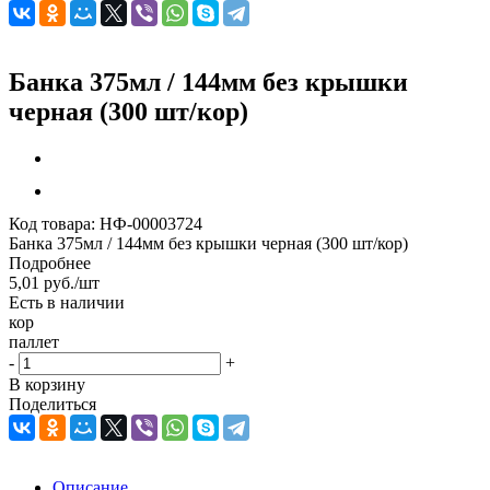
Банка 375мл / 144мм без крышки
черная (300 шт/кор)
Код товара:
НФ-00003724
Банка 375мл / 144мм без крышки черная (300 шт/кор)
Подробнее
5,01
руб.
/шт
Есть в наличии
кор
паллет
-
+
В корзину
Поделиться
Описание