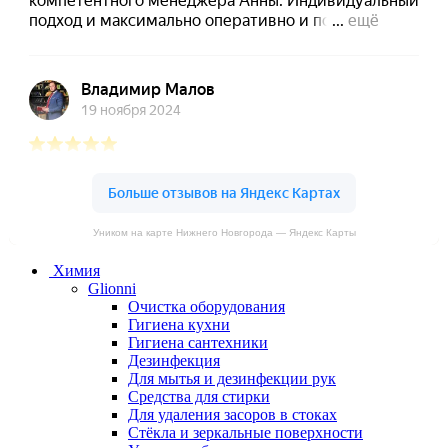
Уником на карте Нижнего Новгорода — Яндекс Карты
Химия
Glionni
Очистка оборудования
Гигиена кухни
Гигиена сантехники
Дезинфекция
Для мытья и дезинфекции рук
Средства для стирки
Для удаления засоров в стоках
Стёкла и зеркальные поверхности