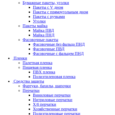
Бумажные пакеты, уголки
Пакеты с V дном
Пакеты с прямоугольным дном
Пакеты с ручками
Уголки
Пакеты майка
Майка ПВД
Майка ПНД
Фасовочные пакеты
Фасовочные без фальца ПНД
Фасовочные ПВД
Фасовочные с фальцем ПНД
Пленки
Палетная пленка
Пищевая пленка
ПВХ пленка
Полиэтиленовая пленка
Средства защиты
Фартуки, бахилы, шапочки
Перчатки
Виниловые перчатки
Нитриловые перчатки
Х/б перчатки
Хозяйственные перчатки
Полиэтиленовые перчатки