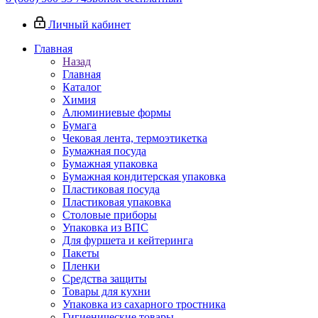
Личный кабинет
Главная
Назад
Главная
Каталог
Химия
Алюминиевые формы
Бумага
Чековая лента, термоэтикетка
Бумажная посуда
Бумажная упаковка
Бумажная кондитерская упаковка
Пластиковая посуда
Пластиковая упаковка
Столовые приборы
Упаковка из ВПС
Для фуршета и кейтеринга
Пакеты
Пленки
Средства защиты
Товары для кухни
Упаковка из сахарного тростника
Гигиенические товары