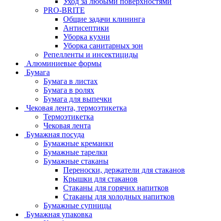
Уход за любыми поверхностями
PRO-BRITE
Общие задачи клининга
Антисептики
Уборка кухни
Уборка санитарных зон
Репелленты и инсектициды
Алюминиевые формы
Бумага
Бумага в листах
Бумага в ролях
Бумага для выпечки
Чековая лента, термоэтикетка
Термоэтикетка
Чековая лента
Бумажная посуда
Бумажные креманки
Бумажные тарелки
Бумажные стаканы
Переноски, держатели для стаканов
Крышки для стаканов
Стаканы для горячих напитков
Стаканы для холодных напитков
Бумажные супницы
Бумажная упаковка