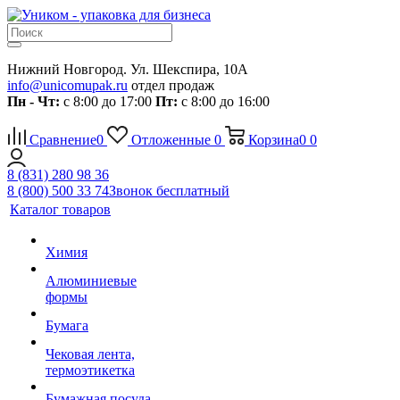
Нижний Новгород. Ул. Шекспира, 10А
info@unicomupak.ru
отдел продаж
Пн - Чт:
с 8:00 до 17:00
Пт:
с 8:00 до 16:00
Сравнение
0
Отложенные
0
Корзина
0
0
8 (831) 280 98 36
8 (800) 500 33 74
Звонок бесплатный
Каталог товаров
Химия
Алюминиевые
формы
Бумага
Чековая лента,
термоэтикетка
Бумажная посуда