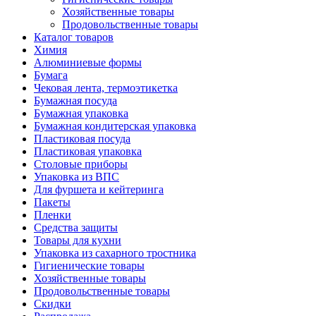
Хозяйственные товары
Продовольственные товары
Каталог товаров
Химия
Алюминиевые формы
Бумага
Чековая лента, термоэтикетка
Бумажная посуда
Бумажная упаковка
Бумажная кондитерская упаковка
Пластиковая посуда
Пластиковая упаковка
Столовые приборы
Упаковка из ВПС
Для фуршета и кейтеринга
Пакеты
Пленки
Средства защиты
Товары для кухни
Упаковка из сахарного тростника
Гигиенические товары
Хозяйственные товары
Продовольственные товары
Скидки