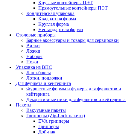
Круглые контейнеры ПЭТ
Прямоугольные контейнеры ПЭТ
Кондитерская упаковка
Квадратная форма
Круглая форма
Нестандартная форма
Столовые приборы
Барные аксессуары и товары для сервировки
Вилки
Ложки
Наборы
Ножи
Упаковка из ВПС
Ланч-боксы
Лотки, подложки
Для фуршета и кейтеринга
Фуршетные формы и фужеры для фуршетов и
кейтеринга
Декоративные пики для фуршетов и кейтеринга
Пакеты
Вакуумные пакеты
Грипперы (Zip-Lock пакеты)
EVA грипперы
Грипперы
Дой-пак