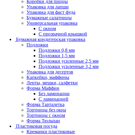
Коробки для пиццы
Упаковка для лапши
Упаковка для фаст фуда
Бумажные салатницы
Универсальная упаковка
С окном
С прозрачной крышкой
Бумажная кондитерская упаковка
Подложки
Подложки 0,8 мм
Подложки 1,5 мм
Подложки усиленные 2,5 мм
Подложки усиленные 3,2 мм
Упаковка для десертов
Капкейки, маффины
Ленты, мешки, салфетки
Форма Маффин
Без ламинации
С ламинацией
Форма Тарталетка
Тортницы без окна
Тортницы с окном
Форма Тюльпан
Пластиковая посуда
Креманки пластиковые