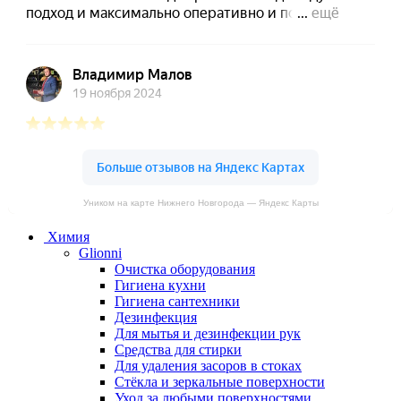
Уником на карте Нижнего Новгорода — Яндекс Карты
Химия
Glionni
Очистка оборудования
Гигиена кухни
Гигиена сантехники
Дезинфекция
Для мытья и дезинфекции рук
Средства для стирки
Для удаления засоров в стоках
Стёкла и зеркальные поверхности
Уход за любыми поверхностями