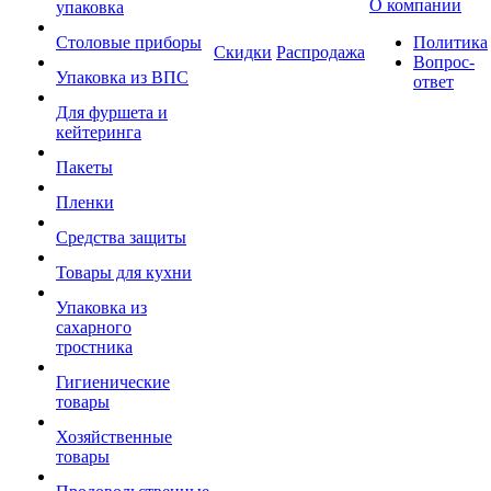
О компании
упаковка
Столовые приборы
Политика
Скидки
Распродажа
Вопрос-
Упаковка из ВПС
ответ
Для фуршета и
кейтеринга
Пакеты
Пленки
Средства защиты
Товары для кухни
Упаковка из
сахарного
тростника
Гигиенические
товары
Хозяйственные
товары