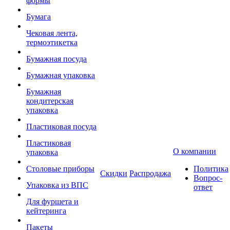
формы
Бумага
Чековая лента,
термоэтикетка
Бумажная посуда
Бумажная упаковка
Бумажная
кондитерская
упаковка
Пластиковая посуда
Пластиковая
О компании
упаковка
Столовые приборы
Политика
Скидки
Распродажа
Вопрос-
Упаковка из ВПС
ответ
Для фуршета и
кейтеринга
Пакеты