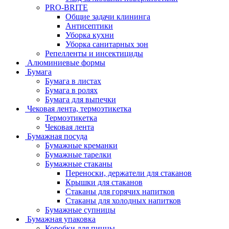
PRO-BRITE
Общие задачи клининга
Антисептики
Уборка кухни
Уборка санитарных зон
Репелленты и инсектициды
Алюминиевые формы
Бумага
Бумага в листах
Бумага в ролях
Бумага для выпечки
Чековая лента, термоэтикетка
Термоэтикетка
Чековая лента
Бумажная посуда
Бумажные креманки
Бумажные тарелки
Бумажные стаканы
Переноски, держатели для стаканов
Крышки для стаканов
Стаканы для горячих напитков
Стаканы для холодных напитков
Бумажные супницы
Бумажная упаковка
Коробки для пиццы