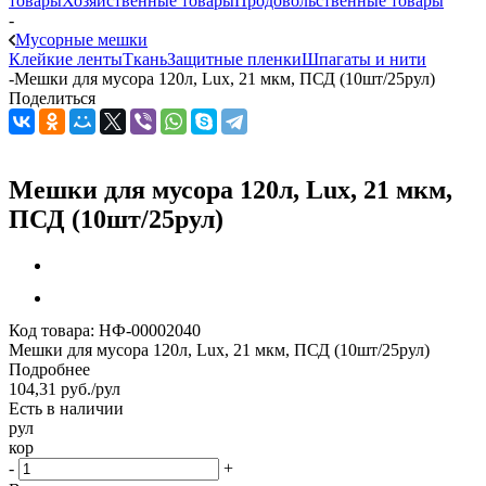
товары
Хозяйственные товары
Продовольственные товары
-
Мусорные мешки
Клейкие ленты
Ткань
Защитные пленки
Шпагаты и нити
-
Мешки для мусора 120л, Lux, 21 мкм, ПСД (10шт/25рул)
Поделиться
Мешки для мусора 120л, Lux, 21 мкм,
ПСД (10шт/25рул)
Код товара:
НФ-00002040
Мешки для мусора 120л, Lux, 21 мкм, ПСД (10шт/25рул)
Подробнее
104,31
руб.
/рул
Есть в наличии
рул
кор
-
+