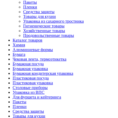
Пакеты
Пленки
Средства защиты
Товары для кухни
Упаковка из сахарного тростника
Гигиенические товары
Хозяйственные товары
Продовольственные товары
Каталог товаров
Химия
Алюминиевые формы
Бумага
Чековая лента, термоэтикетка
Бумажная посуда
Бумажная упаковка
Бумажная кондитерская упаковка
Пластиковая посуда
Пластиковая упаковка
Столовые приборы
Упаковка из ВПС
Для фуршета и кейтеринга
Пакеты
Пленки
Средства защиты
Товары для кухни