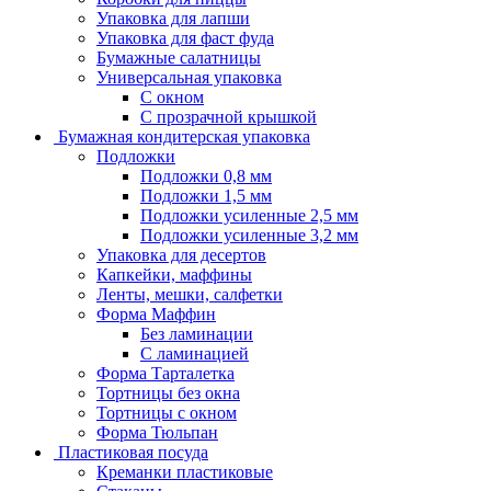
Упаковка для лапши
Упаковка для фаст фуда
Бумажные салатницы
Универсальная упаковка
С окном
С прозрачной крышкой
Бумажная кондитерская упаковка
Подложки
Подложки 0,8 мм
Подложки 1,5 мм
Подложки усиленные 2,5 мм
Подложки усиленные 3,2 мм
Упаковка для десертов
Капкейки, маффины
Ленты, мешки, салфетки
Форма Маффин
Без ламинации
С ламинацией
Форма Тарталетка
Тортницы без окна
Тортницы с окном
Форма Тюльпан
Пластиковая посуда
Креманки пластиковые