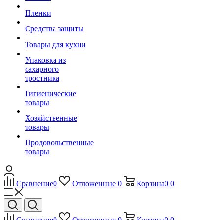
Пленки
Средства защиты
Товары для кухни
Упаковка из
сахарного
тростника
Гигиенические
товары
Хозяйственные
товары
Продовольственные
товары
Сравнение
0
Отложенные
0
Корзина
0
0
Сравнение
0
Отложенные
0
Корзина
0
0