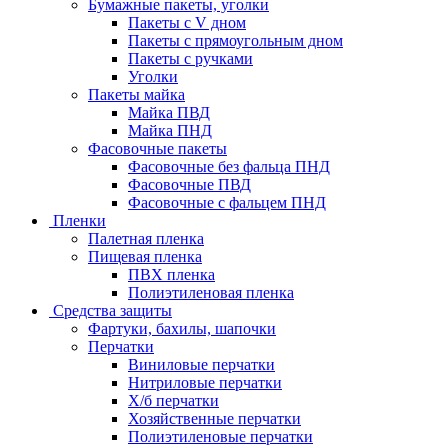
Бумажные пакеты, уголки
Пакеты с V дном
Пакеты с прямоугольным дном
Пакеты с ручками
Уголки
Пакеты майка
Майка ПВД
Майка ПНД
Фасовочные пакеты
Фасовочные без фальца ПНД
Фасовочные ПВД
Фасовочные с фальцем ПНД
Пленки
Палетная пленка
Пищевая пленка
ПВХ пленка
Полиэтиленовая пленка
Средства защиты
Фартуки, бахилы, шапочки
Перчатки
Виниловые перчатки
Нитриловые перчатки
Х/б перчатки
Хозяйственные перчатки
Полиэтиленовые перчатки