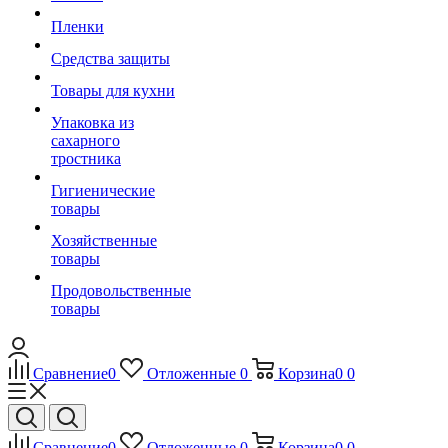
Пленки
Средства защиты
Товары для кухни
Упаковка из
сахарного
тростника
Гигиенические
товары
Хозяйственные
товары
Продовольственные
товары
Сравнение
0
Отложенные
0
Корзина
0
0
Сравнение
0
Отложенные
0
Корзина
0
0