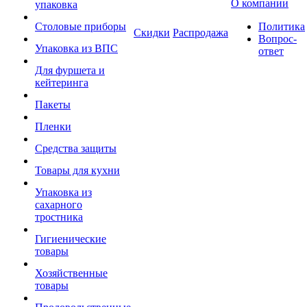
О компании
упаковка
Столовые приборы
Политика
Скидки
Распродажа
Вопрос-
Упаковка из ВПС
ответ
Для фуршета и
кейтеринга
Пакеты
Пленки
Средства защиты
Товары для кухни
Упаковка из
сахарного
тростника
Гигиенические
товары
Хозяйственные
товары