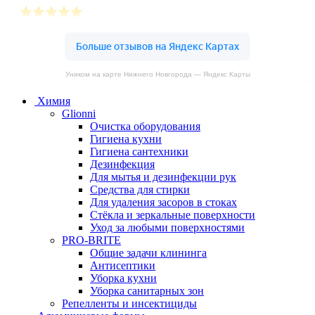
Уником на карте Нижнего Новгорода — Яндекс Карты
Химия
Glionni
Очистка оборудования
Гигиена кухни
Гигиена сантехники
Дезинфекция
Для мытья и дезинфекции рук
Средства для стирки
Для удаления засоров в стоках
Стёкла и зеркальные поверхности
Уход за любыми поверхностями
PRO-BRITE
Общие задачи клининга
Антисептики
Уборка кухни
Уборка санитарных зон
Репелленты и инсектициды