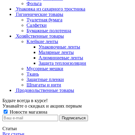
Фольга
Упаковка из сахарного тростника
Гигиенические товары
Туалетная бумага
Салфетки
Бумажные полотенца
Хозяйственные товары
Клейкие ленты
Упаковочные ленты
Малярные ленты
Алюминиевые ленты
Защита теплоизоляции
Мусорные мешки
Ткань
Защитные пленки
Шпагаты и нити
Продовольственные товары
Будьте всегда в курсе!
Узнавайте о скидках и акциях первым
Новости магазина
Статьи
Все статьи