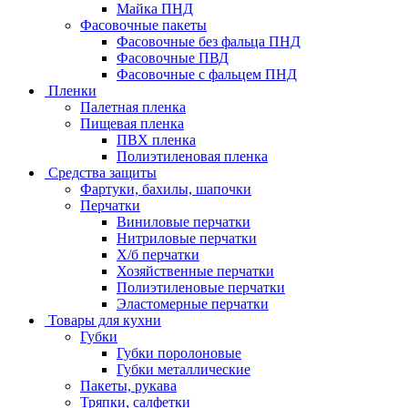
Майка ПНД
Фасовочные пакеты
Фасовочные без фальца ПНД
Фасовочные ПВД
Фасовочные с фальцем ПНД
Пленки
Палетная пленка
Пищевая пленка
ПВХ пленка
Полиэтиленовая пленка
Средства защиты
Фартуки, бахилы, шапочки
Перчатки
Виниловые перчатки
Нитриловые перчатки
Х/б перчатки
Хозяйственные перчатки
Полиэтиленовые перчатки
Эластомерные перчатки
Товары для кухни
Губки
Губки поролоновые
Губки металлические
Пакеты, рукава
Тряпки, салфетки