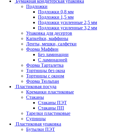
Бумажная кондитерская упаковка
Подложки
Подложки 0,8 мм
Подложки 1,5 мм
Подложки усиленные 2,5 мм
Подложки усиленные 3,2 мм
Упаковка для десертов
Капкейки, маффины
Ленты, мешки, салфетки
Форма Маффин
Без ламинации
С ламинацией
Форма Тарталетка
Тортницы без окна
Тортницы с окном
Форма Тюльпан
Пластиковая посуда
Креманки пластиковые
Стаканы
Стаканы ПЭТ
Стаканы ПП
Тарелки пластиковые
Супницы
Пластиковая упаковка
Бутылки ПЭТ