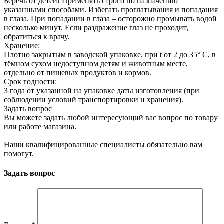
Беречь от детей! Применять строго по назначению
указанными способами. Избегать проглатывания и попадания
в глаза. При попадании в глаза – осторожно промывать водой
несколько минут. Если раздражение глаз не проходит,
обратиться к врачу.
Хранение:
Плотно закрытым в заводской упаковке, при t от 2 до 35° С, в
тёмном сухом недоступном детям и животным месте,
отдельно от пищевых продуктов и кормов.
Срок годности:
3 года от указанной на упаковке даты изготовления (при
соблюдении условий транспортировки и хранения).
Задать вопрос
Вы можете задать любой интересующий вас вопрос по товару
или работе магазина.
Наши квалифицированные специалисты обязательно вам
помогут.
Задать вопрос