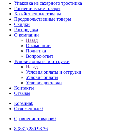
Упаковка из сахарного тростника
Гигиенические товары
Хозяйственные товары
Продовольственные товары
Скидки
Распродажа
О компании
Назад
О компании
Политика
Вопрос-ответ
Условия оплаты и отгрузки
Назад
Условия оплаты и отгрузки
Условия оплаты
Условия доставки
Контакты
Отзывы
Корзина
0
Отложенные
0
Сравнение товаров
0
8 (831) 280 98 36