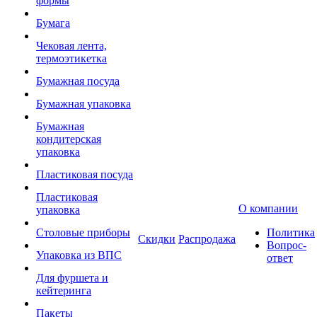
формы
Бумага
Чековая лента,
термоэтикетка
Бумажная посуда
Бумажная упаковка
Бумажная
кондитерская
упаковка
Пластиковая посуда
Пластиковая
О компании
упаковка
Столовые приборы
Политика
Скидки
Распродажа
Вопрос-
Упаковка из ВПС
ответ
Для фуршета и
кейтеринга
Пакеты