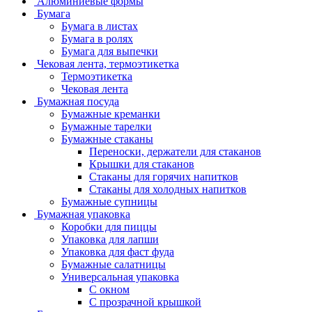
Алюминиевые формы
Бумага
Бумага в листах
Бумага в ролях
Бумага для выпечки
Чековая лента, термоэтикетка
Термоэтикетка
Чековая лента
Бумажная посуда
Бумажные креманки
Бумажные тарелки
Бумажные стаканы
Переноски, держатели для стаканов
Крышки для стаканов
Стаканы для горячих напитков
Стаканы для холодных напитков
Бумажные супницы
Бумажная упаковка
Коробки для пиццы
Упаковка для лапши
Упаковка для фаст фуда
Бумажные салатницы
Универсальная упаковка
С окном
С прозрачной крышкой