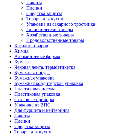
Пакеты
Пленки
Средства защиты
Товары для кухни
Упаковка из сахарного тростника
Гигиенические товары
Хозяйственные товары
Продовольственные товары
Каталог товаров
Химия
Алюминиевые формы
Бумага
Чековая лента, термоэтикетка
Бумажная посуда
Бумажная упаковка
Бумажная кондитерская упаковка
Пластиковая посуда
Пластиковая упаковка
Столовые приборы
Упаковка из ВПС
Для фуршета и кейтеринга
Пакеты
Пленки
Средства защиты
Товары для кухни