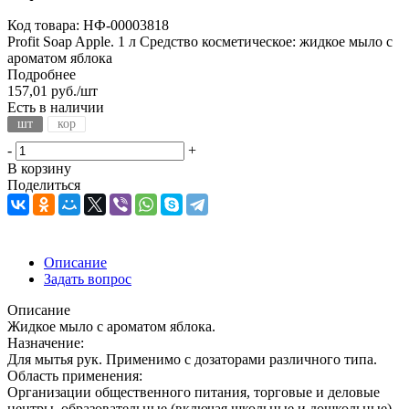
Код товара:
НФ-00003818
Profit Soap Apple. 1 л Средство косметическое: жидкое мыло с
ароматом яблока
Подробнее
157,01
руб.
/шт
Есть в наличии
шт
кор
-
+
В корзину
Поделиться
Описание
Задать вопрос
Описание
Жидкое мыло с ароматом яблока.
Назначение:
Для мытья рук. Применимо с дозаторами различного типа.
Область применения:
Организации общественного питания, торговые и деловые
центры, образовательные (включая школьные и дошкольные),