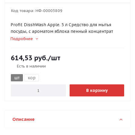
Код товара:
НФ-00003809
Profit DisshWash Apple. 5 л Средство для мытья
посуды, с ароматом яблока пенный концентрат
Подробнее
614,53
руб.
/шт
Есть в наличии
шт
кор
В корзину
Описание