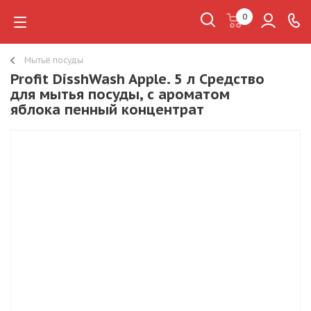
0
Мытьё посуды
Profit DisshWash Apple. 5 л Средство
для мытья посуды, с ароматом
яблока пенный концентрат