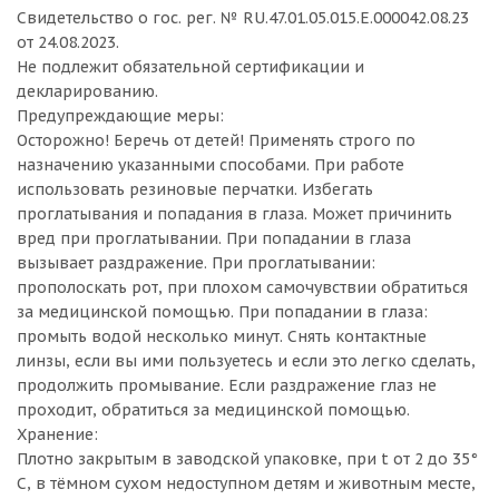
Свидетельство о гос. рег. № RU.47.01.05.015.E.000042.08.23
от 24.08.2023.
Не подлежит обязательной сертификации и
декларированию.
Предупреждающие меры:
Осторожно! Беречь от детей! Применять строго по
назначению указанными способами. При работе
использовать резиновые перчатки. Избегать
проглатывания и попадания в глаза. Может причинить
вред при проглатывании. При попадании в глаза
вызывает раздражение. При проглатывании:
прополоскать рот, при плохом самочувствии обратиться
за медицинской помощью. При попадании в глаза:
промыть водой несколько минут. Снять контактные
линзы, если вы ими пользуетесь и если это легко сделать,
продолжить промывание. Если раздражение глаз не
проходит, обратиться за медицинской помощью.
Хранение:
Плотно закрытым в заводской упаковке, при t от 2 до 35°
С, в тёмном сухом недоступном детям и животным месте,