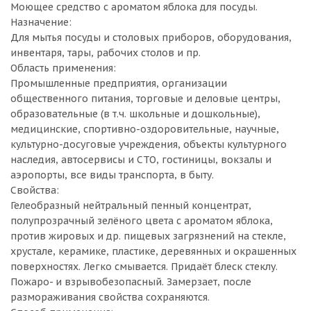
Моющее средство с ароматом яблока для посуды.
Назначение:
Для мытья посуды и столовых приборов, оборудования,
инвентаря, тары, рабочих столов и пр.
Область применения:
Промышленные предприятия, организации
общественного питания, торговые и деловые центры,
образовательные (в т.ч. школьные и дошкольные),
медицинские, спортивно-оздоровительные, научные,
культурно-досуговые учреждения, объекты культурного
наследия, автосервисы и СТО, гостиницы, вокзалы и
аэропорты, все виды транспорта, в быту.
Свойства:
Гелеобразный нейтральный пенный концентрат,
полупрозрачный зелёного цвета с ароматом яблока,
против жировых и др. пищевых загрязнений на стекле,
хрустале, керамике, пластике, деревянных и окрашенных
поверхностях. Легко смывается. Придаёт блеск стеклу.
Пожаро- и взрывобезопасный. Замерзает, после
размораживания свойства сохраняются.