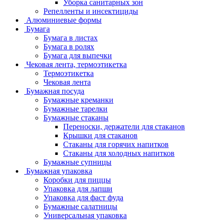
Уборка санитарных зон
Репелленты и инсектициды
Алюминиевые формы
Бумага
Бумага в листах
Бумага в ролях
Бумага для выпечки
Чековая лента, термоэтикетка
Термоэтикетка
Чековая лента
Бумажная посуда
Бумажные креманки
Бумажные тарелки
Бумажные стаканы
Переноски, держатели для стаканов
Крышки для стаканов
Стаканы для горячих напитков
Стаканы для холодных напитков
Бумажные супницы
Бумажная упаковка
Коробки для пиццы
Упаковка для лапши
Упаковка для фаст фуда
Бумажные салатницы
Универсальная упаковка