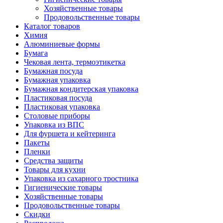
Хозяйственные товары
Продовольственные товары
Каталог товаров
Химия
Алюминиевые формы
Бумага
Чековая лента, термоэтикетка
Бумажная посуда
Бумажная упаковка
Бумажная кондитерская упаковка
Пластиковая посуда
Пластиковая упаковка
Столовые приборы
Упаковка из ВПС
Для фуршета и кейтеринга
Пакеты
Пленки
Средства защиты
Товары для кухни
Упаковка из сахарного тростника
Гигиенические товары
Хозяйственные товары
Продовольственные товары
Скидки