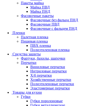
Пакеты майка
Майка ПВД
Майка ПНД
Фасовочные пакеты
Фасовочные без фальца ПНД
Фасовочные ПВД
Фасовочные с фальцем ПНД
Пленки
Палетная пленка
Пищевая пленка
ПВХ пленка
Полиэтиленовая пленка
Средства защиты
Фартуки, бахилы, шапочки
Перчатки
Виниловые перчатки
Нитриловые перчатки
Х/б перчатки
Хозяйственные перчатки
Полиэтиленовые перчатки
Эластомерные перчатки
Товары для кухни
Губки
Губки поролоновые
Губки металлические