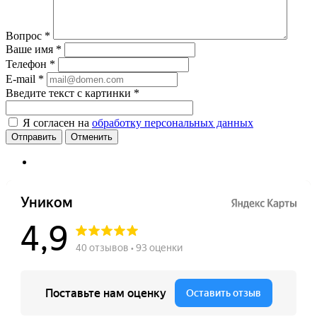
Вопрос
*
Ваше имя
*
Телефон
*
E-mail
*
Введите текст с картинки
*
Я согласен на
обработку персональных данных
Отменить