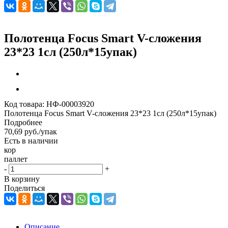
Полотенца Focus Smart V-сложения
23*23 1сл (250л*15упак)
Код товара:
НФ-00003920
Полотенца Focus Smart V-сложения 23*23 1сл (250л*15упак)
Подробнее
70,69
руб.
/упак
Есть в наличии
кор
паллет
-
+
В корзину
Поделиться
Описание