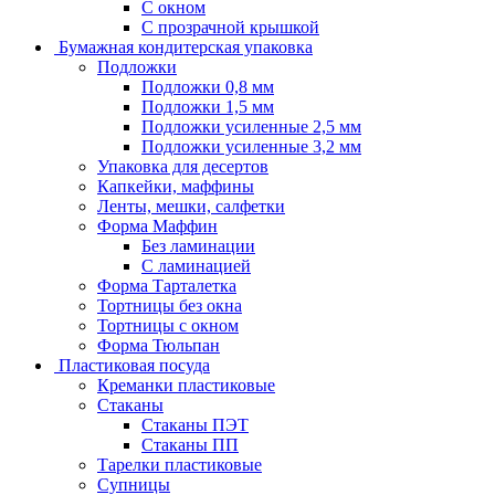
С окном
С прозрачной крышкой
Бумажная кондитерская упаковка
Подложки
Подложки 0,8 мм
Подложки 1,5 мм
Подложки усиленные 2,5 мм
Подложки усиленные 3,2 мм
Упаковка для десертов
Капкейки, маффины
Ленты, мешки, салфетки
Форма Маффин
Без ламинации
С ламинацией
Форма Тарталетка
Тортницы без окна
Тортницы с окном
Форма Тюльпан
Пластиковая посуда
Креманки пластиковые
Стаканы
Стаканы ПЭТ
Стаканы ПП
Тарелки пластиковые
Супницы