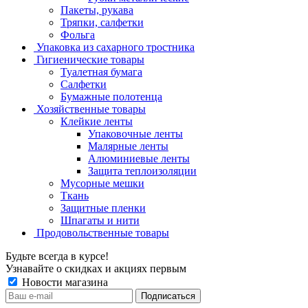
Пакеты, рукава
Тряпки, салфетки
Фольга
Упаковка из сахарного тростника
Гигиенические товары
Туалетная бумага
Салфетки
Бумажные полотенца
Хозяйственные товары
Клейкие ленты
Упаковочные ленты
Малярные ленты
Алюминиевые ленты
Защита теплоизоляции
Мусорные мешки
Ткань
Защитные пленки
Шпагаты и нити
Продовольственные товары
Будьте всегда в курсе!
Узнавайте о скидках и акциях первым
Новости магазина