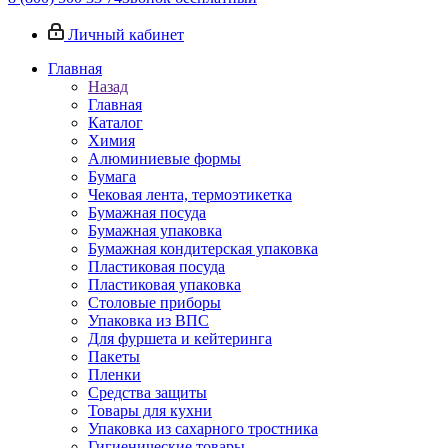
Личный кабинет
Главная
Назад
Главная
Каталог
Химия
Алюминиевые формы
Бумага
Чековая лента, термоэтикетка
Бумажная посуда
Бумажная упаковка
Бумажная кондитерская упаковка
Пластиковая посуда
Пластиковая упаковка
Столовые приборы
Упаковка из ВПС
Для фуршета и кейтеринга
Пакеты
Пленки
Средства защиты
Товары для кухни
Упаковка из сахарного тростника
Гигиенические товары