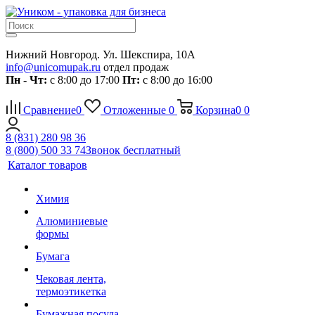
Нижний Новгород. Ул. Шекспира, 10А
info@unicomupak.ru
отдел продаж
Пн - Чт:
с 8:00 до 17:00
Пт:
с 8:00 до 16:00
Сравнение
0
Отложенные
0
Корзина
0
0
8 (831) 280 98 36
8 (800) 500 33 74
Звонок бесплатный
Каталог товаров
Химия
Алюминиевые
формы
Бумага
Чековая лента,
термоэтикетка
Бумажная посуда