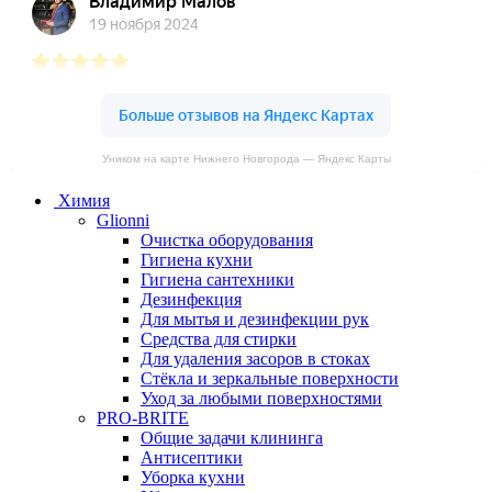
Уником на карте Нижнего Новгорода — Яндекс Карты
Химия
Glionni
Очистка оборудования
Гигиена кухни
Гигиена сантехники
Дезинфекция
Для мытья и дезинфекции рук
Средства для стирки
Для удаления засоров в стоках
Стёкла и зеркальные поверхности
Уход за любыми поверхностями
PRO-BRITE
Общие задачи клининга
Антисептики
Уборка кухни