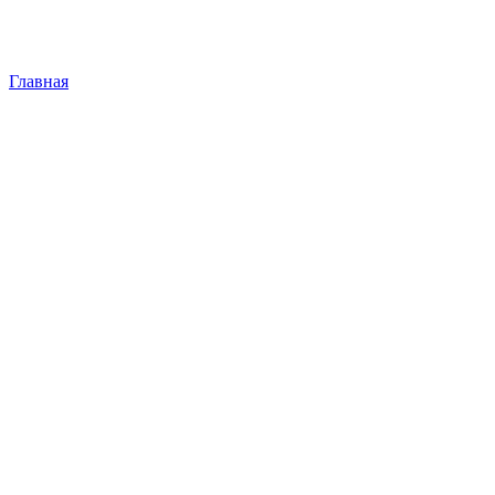
Главная