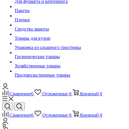
Для фуршета и кейтеринга
Пакеты
Пленки
Средства защиты
Товары для кухни
Упаковка из сахарного тростника
Гигиенические товары
Хозяйственные товары
Продовольственные товары
Сравнение
0
Отложенные
0
Корзина
0
0
Сравнение
0
Отложенные
0
Корзина
0
0