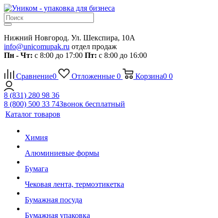
Нижний Новгород. Ул. Шекспира, 10А
info@unicomupak.ru
отдел продаж
Пн - Чт:
с 8:00 до 17:00
Пт:
с 8:00 до 16:00
Сравнение
0
Отложенные
0
Корзина
0
0
8 (831) 280 98 36
8 (800) 500 33 74
Звонок бесплатный
Каталог товаров
Химия
Алюминиевые формы
Бумага
Чековая лента, термоэтикетка
Бумажная посуда
Бумажная упаковка