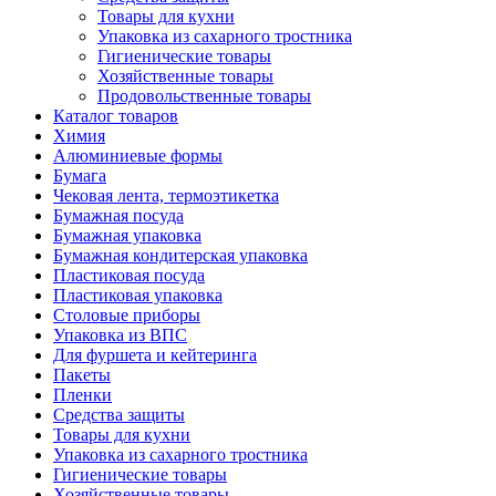
Товары для кухни
Упаковка из сахарного тростника
Гигиенические товары
Хозяйственные товары
Продовольственные товары
Каталог товаров
Химия
Алюминиевые формы
Бумага
Чековая лента, термоэтикетка
Бумажная посуда
Бумажная упаковка
Бумажная кондитерская упаковка
Пластиковая посуда
Пластиковая упаковка
Столовые приборы
Упаковка из ВПС
Для фуршета и кейтеринга
Пакеты
Пленки
Средства защиты
Товары для кухни
Упаковка из сахарного тростника
Гигиенические товары
Хозяйственные товары