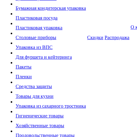
Бумажная кондитерская упаковка
Пластиковая посуда
О 
Пластиковая упаковка
Столовые приборы
Скидки
Распродажа
Упаковка из ВПС
Для фуршета и кейтеринга
Пакеты
Пленки
Средства защиты
Товары для кухни
Упаковка из сахарного тростника
Гигиенические товары
Хозяйственные товары
Продовольственные товары