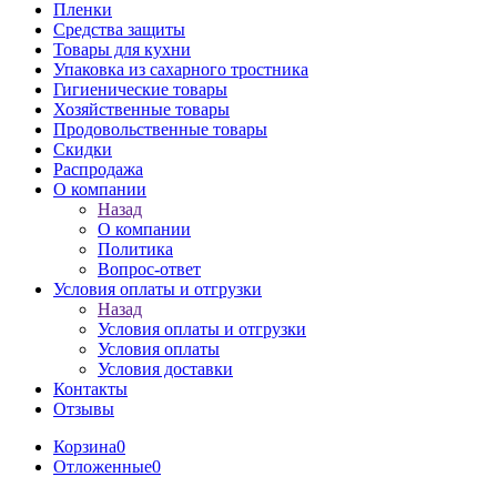
Пленки
Средства защиты
Товары для кухни
Упаковка из сахарного тростника
Гигиенические товары
Хозяйственные товары
Продовольственные товары
Скидки
Распродажа
О компании
Назад
О компании
Политика
Вопрос-ответ
Условия оплаты и отгрузки
Назад
Условия оплаты и отгрузки
Условия оплаты
Условия доставки
Контакты
Отзывы
Корзина
0
Отложенные
0