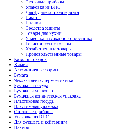
Столовые приборы
Упаковка из ВПС
Для фуршета и кейтеринга
Пакеты
Пленки
Средства защиты
Товары для кухни
Упаковка из сахарного тростника
Гигиенические товары
Хозяйственные товары
Продовольственные товары
Каталог товаров
Химия
Алюминиевые формы
Бумага
Чековая лента, термоэтикетка
Бумажная посуда
Бумажная упаковка
Бумажная кондитерская упаковка
Пластиковая посуда
Пластиковая упаковка
Столовые приборы
Упаковка из ВПС
Для фуршета и кейтеринга
Пакеты