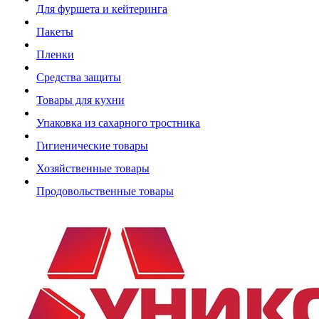
Для фуршета и кейтеринга
Пакеты
Пленки
Средства защиты
Товары для кухни
Упаковка из сахарного тростника
Гигиенические товары
Хозяйственные товары
Продовольственные товары