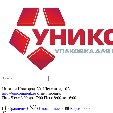
Нижний Новгород. Ул. Шекспира, 10А
info@unicomupak.ru
отдел продаж
Пн - Чт:
с 8:00 до 17:00
Пт:
с 8:00 до 16:00
Сравнение
0
Отложенные
0
Корзина
0
0