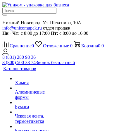
Нижний Новгород. Ул. Шекспира, 10А
info@unicomupak.ru
отдел продаж
Пн - Чт:
с 8:00 до 17:00
Пт:
с 8:00 до 16:00
Сравнение
0
Отложенные
0
Корзина
0
0
8 (831) 280 98 36
8 (800) 500 33 74
Звонок бесплатный
Каталог товаров
Химия
Алюминиевые
формы
Бумага
Чековая лента,
термоэтикетка
Бумажная посуда