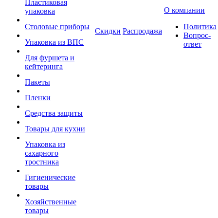
Пластиковая
О компании
упаковка
Столовые приборы
Политика
Скидки
Распродажа
Вопрос-
Упаковка из ВПС
ответ
Для фуршета и
кейтеринга
Пакеты
Пленки
Средства защиты
Товары для кухни
Упаковка из
сахарного
тростника
Гигиенические
товары
Хозяйственные
товары