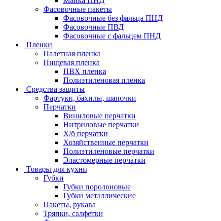
Майка ПНД
Фасовочные пакеты
Фасовочные без фальца ПНД
Фасовочные ПВД
Фасовочные с фальцем ПНД
Пленки
Палетная пленка
Пищевая пленка
ПВХ пленка
Полиэтиленовая пленка
Средства защиты
Фартуки, бахилы, шапочки
Перчатки
Виниловые перчатки
Нитриловые перчатки
Х/б перчатки
Хозяйственные перчатки
Полиэтиленовые перчатки
Эластомерные перчатки
Товары для кухни
Губки
Губки поролоновые
Губки металлические
Пакеты, рукава
Тряпки, салфетки