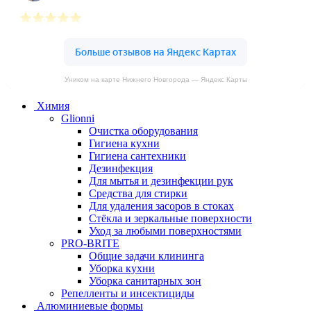
Уником на карте Нижнего Новгорода — Яндекс Карты
Химия
Glionni
Очистка оборудования
Гигиена кухни
Гигиена сантехники
Дезинфекция
Для мытья и дезинфекции рук
Средства для стирки
Для удаления засоров в стоках
Стёкла и зеркальные поверхности
Уход за любыми поверхностями
PRO-BRITE
Общие задачи клининга
Уборка кухни
Уборка санитарных зон
Репелленты и инсектициды
Алюминиевые формы