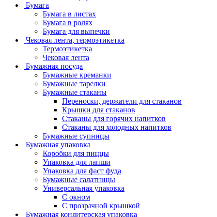
Бумага
Бумага в листах
Бумага в ролях
Бумага для выпечки
Чековая лента, термоэтикетка
Термоэтикетка
Чековая лента
Бумажная посуда
Бумажные креманки
Бумажные тарелки
Бумажные стаканы
Переноски, держатели для стаканов
Крышки для стаканов
Стаканы для горячих напитков
Стаканы для холодных напитков
Бумажные супницы
Бумажная упаковка
Коробки для пиццы
Упаковка для лапши
Упаковка для фаст фуда
Бумажные салатницы
Универсальная упаковка
С окном
С прозрачной крышкой
Бумажная кондитерская упаковка