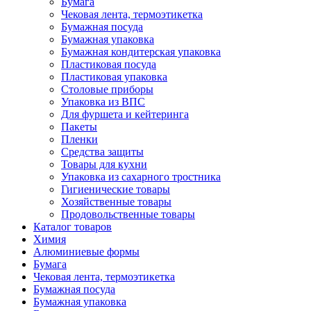
Бумага
Чековая лента, термоэтикетка
Бумажная посуда
Бумажная упаковка
Бумажная кондитерская упаковка
Пластиковая посуда
Пластиковая упаковка
Столовые приборы
Упаковка из ВПС
Для фуршета и кейтеринга
Пакеты
Пленки
Средства защиты
Товары для кухни
Упаковка из сахарного тростника
Гигиенические товары
Хозяйственные товары
Продовольственные товары
Каталог товаров
Химия
Алюминиевые формы
Бумага
Чековая лента, термоэтикетка
Бумажная посуда
Бумажная упаковка