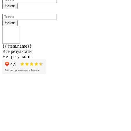
Найти
Найти
{{ item.name}}
Все результаты
Нет результата