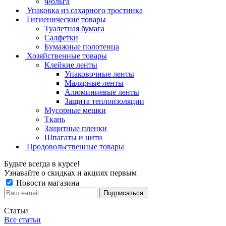
Фольга
Упаковка из сахарного тростника
Гигиенические товары
Туалетная бумага
Салфетки
Бумажные полотенца
Хозяйственные товары
Клейкие ленты
Упаковочные ленты
Малярные ленты
Алюминиевые ленты
Защита теплоизоляции
Мусорные мешки
Ткань
Защитные пленки
Шпагаты и нити
Продовольственные товары
Будьте всегда в курсе!
Узнавайте о скидках и акциях первым
Новости магазина
Статьи
Все статьи