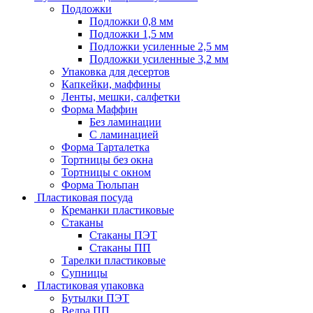
Подложки
Подложки 0,8 мм
Подложки 1,5 мм
Подложки усиленные 2,5 мм
Подложки усиленные 3,2 мм
Упаковка для десертов
Капкейки, маффины
Ленты, мешки, салфетки
Форма Маффин
Без ламинации
С ламинацией
Форма Тарталетка
Тортницы без окна
Тортницы с окном
Форма Тюльпан
Пластиковая посуда
Креманки пластиковые
Стаканы
Стаканы ПЭТ
Стаканы ПП
Тарелки пластиковые
Супницы
Пластиковая упаковка
Бутылки ПЭТ
Ведра ПП