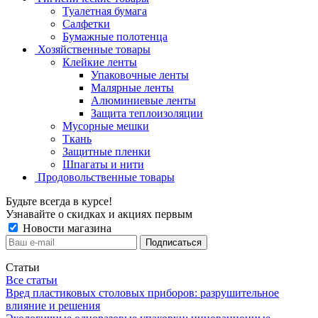
Туалетная бумага
Салфетки
Бумажные полотенца
Хозяйственные товары
Клейкие ленты
Упаковочные ленты
Малярные ленты
Алюминиевые ленты
Защита теплоизоляции
Мусорные мешки
Ткань
Защитные пленки
Шпагаты и нити
Продовольственные товары
Будьте всегда в курсе!
Узнавайте о скидках и акциях первым
Новости магазина
Статьи
Все статьи
Вред пластиковых столовых приборов: разрушительное
влияние и решения