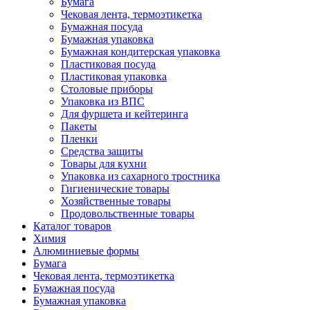
Бумага
Чековая лента, термоэтикетка
Бумажная посуда
Бумажная упаковка
Бумажная кондитерская упаковка
Пластиковая посуда
Пластиковая упаковка
Столовые приборы
Упаковка из ВПС
Для фуршета и кейтеринга
Пакеты
Пленки
Средства защиты
Товары для кухни
Упаковка из сахарного тростника
Гигиенические товары
Хозяйственные товары
Продовольственные товары
Каталог товаров
Химия
Алюминиевые формы
Бумага
Чековая лента, термоэтикетка
Бумажная посуда
Бумажная упаковка