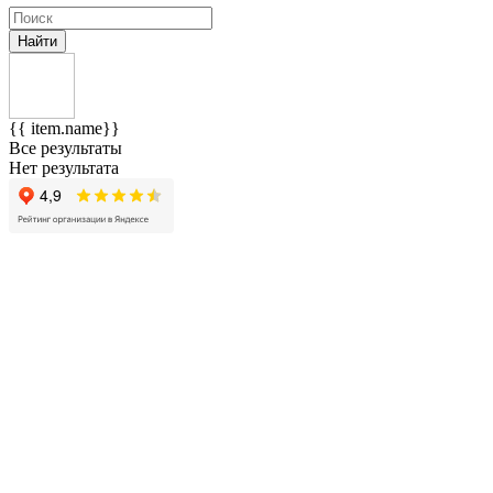
Найти
{{ item.name}}
Все результаты
Нет результата