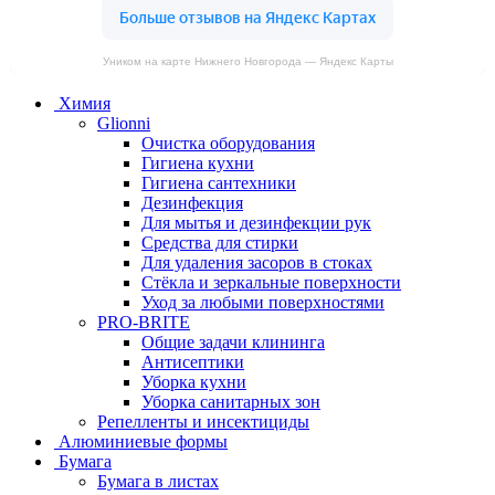
Уником на карте Нижнего Новгорода — Яндекс Карты
Химия
Glionni
Очистка оборудования
Гигиена кухни
Гигиена сантехники
Дезинфекция
Для мытья и дезинфекции рук
Средства для стирки
Для удаления засоров в стоках
Стёкла и зеркальные поверхности
Уход за любыми поверхностями
PRO-BRITE
Общие задачи клининга
Антисептики
Уборка кухни
Уборка санитарных зон
Репелленты и инсектициды
Алюминиевые формы
Бумага
Бумага в листах