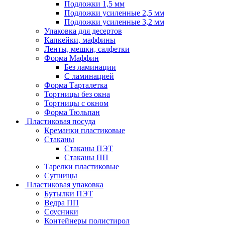
Подложки 1,5 мм
Подложки усиленные 2,5 мм
Подложки усиленные 3,2 мм
Упаковка для десертов
Капкейки, маффины
Ленты, мешки, салфетки
Форма Маффин
Без ламинации
С ламинацией
Форма Тарталетка
Тортницы без окна
Тортницы с окном
Форма Тюльпан
Пластиковая посуда
Креманки пластиковые
Стаканы
Стаканы ПЭТ
Стаканы ПП
Тарелки пластиковые
Супницы
Пластиковая упаковка
Бутылки ПЭТ
Ведра ПП
Соусники
Контейнеры полистирол