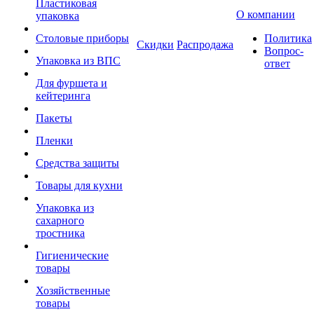
Пластиковая
О компании
упаковка
Столовые приборы
Политика
Скидки
Распродажа
Вопрос-
Упаковка из ВПС
ответ
Для фуршета и
кейтеринга
Пакеты
Пленки
Средства защиты
Товары для кухни
Упаковка из
сахарного
тростника
Гигиенические
товары
Хозяйственные
товары