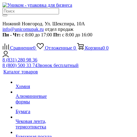
Нижний Новгород. Ул. Шекспира, 10А
info@unicomupak.ru
отдел продаж
Пн - Чт:
с 8:00 до 17:00
Пт:
с 8:00 до 16:00
Сравнение
0
Отложенные
0
Корзина
0
0
8 (831) 280 98 36
8 (800) 500 33 74
Звонок бесплатный
Каталог товаров
Химия
Алюминиевые
формы
Бумага
Чековая лента,
термоэтикетка
Бумажная посуда