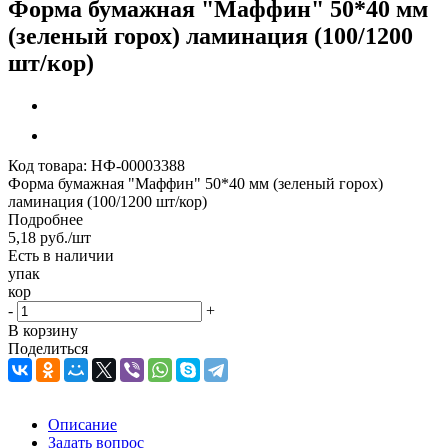
Форма бумажная "Маффин" 50*40 мм
(зеленый горох) ламинация (100/1200
шт/кор)
Код товара:
НФ-00003388
Форма бумажная "Маффин" 50*40 мм (зеленый горох)
ламинация (100/1200 шт/кор)
Подробнее
5,18
руб.
/шт
Есть в наличии
упак
кор
-
+
В корзину
Поделиться
Описание
Задать вопрос