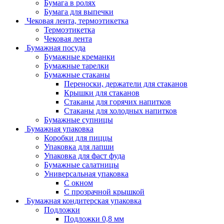
Бумага в ролях
Бумага для выпечки
Чековая лента, термоэтикетка
Термоэтикетка
Чековая лента
Бумажная посуда
Бумажные креманки
Бумажные тарелки
Бумажные стаканы
Переноски, держатели для стаканов
Крышки для стаканов
Стаканы для горячих напитков
Стаканы для холодных напитков
Бумажные супницы
Бумажная упаковка
Коробки для пиццы
Упаковка для лапши
Упаковка для фаст фуда
Бумажные салатницы
Универсальная упаковка
С окном
С прозрачной крышкой
Бумажная кондитерская упаковка
Подложки
Подложки 0,8 мм