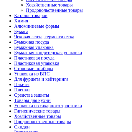
Хозяйственные товары
Продовольственные товары
Каталог товаров
Химия
Алюминиевые формы
Бумага
Чековая лента, термоэтикетка
Бумажная посуда
Бумажная упаковка
Бумажная кондитерская упаковка
Пластиковая посуда
Пластиковая упаковка
Столовые приборы
Упаковка из ВПС
Для фуршета и кейтеринга
Пакеты
Пленки
Средства защиты
Товары для кухни
Упаковка из сахарного тростника
Гигиенические товары
Хозяйственные товары
Продовольственные товары
Скидки