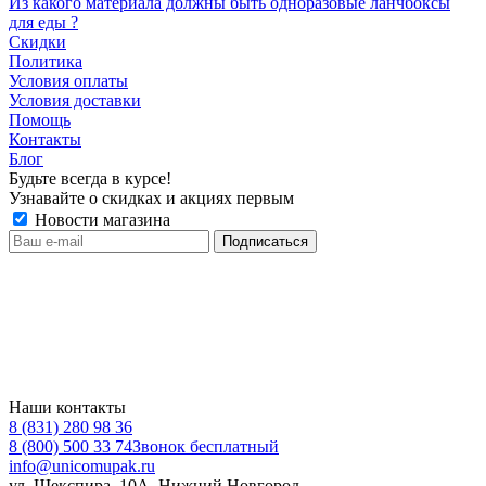
Из какого материала должны быть одноразовые ланчбоксы
для еды ?
Скидки
Политика
Условия оплаты
Условия доставки
Помощь
Контакты
Блог
Будьте всегда в курсе!
Узнавайте о скидках и акциях первым
Новости магазина
Наши контакты
8 (831) 280 98 36
8 (800) 500 33 74
Звонок бесплатный
info@unicomupak.ru
ул. Шекспира, 10А, Нижний Новгород