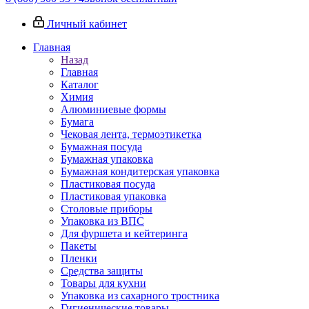
Личный кабинет
Главная
Назад
Главная
Каталог
Химия
Алюминиевые формы
Бумага
Чековая лента, термоэтикетка
Бумажная посуда
Бумажная упаковка
Бумажная кондитерская упаковка
Пластиковая посуда
Пластиковая упаковка
Столовые приборы
Упаковка из ВПС
Для фуршета и кейтеринга
Пакеты
Пленки
Средства защиты
Товары для кухни
Упаковка из сахарного тростника
Гигиенические товары