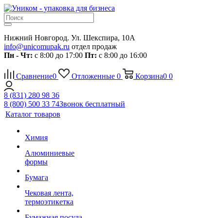
Нижний Новгород. Ул. Шекспира, 10А
info@unicomupak.ru
отдел продаж
Пн - Чт:
с 8:00 до 17:00
Пт:
с 8:00 до 16:00
Сравнение
0
Отложенные
0
Корзина
0
0
8 (831) 280 98 36
8 (800) 500 33 74
Звонок бесплатный
Каталог товаров
Химия
Алюминиевые
формы
Бумага
Чековая лента,
термоэтикетка
Бумажная посуда