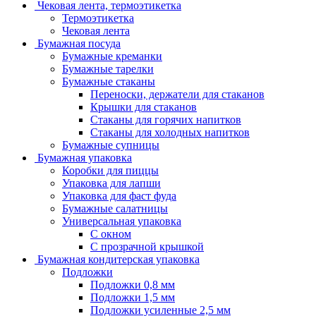
Чековая лента, термоэтикетка
Термоэтикетка
Чековая лента
Бумажная посуда
Бумажные креманки
Бумажные тарелки
Бумажные стаканы
Переноски, держатели для стаканов
Крышки для стаканов
Стаканы для горячих напитков
Стаканы для холодных напитков
Бумажные супницы
Бумажная упаковка
Коробки для пиццы
Упаковка для лапши
Упаковка для фаст фуда
Бумажные салатницы
Универсальная упаковка
С окном
С прозрачной крышкой
Бумажная кондитерская упаковка
Подложки
Подложки 0,8 мм
Подложки 1,5 мм
Подложки усиленные 2,5 мм