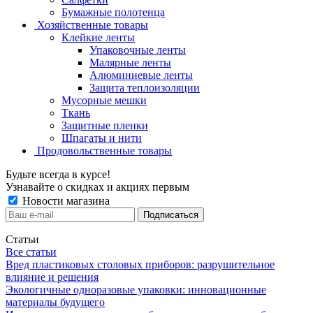
Бумажные полотенца
Хозяйственные товары
Клейкие ленты
Упаковочные ленты
Малярные ленты
Алюминиевые ленты
Защита теплоизоляции
Мусорные мешки
Ткань
Защитные пленки
Шпагаты и нити
Продовольственные товары
Будьте всегда в курсе!
Узнавайте о скидках и акциях первым
Новости магазина
Статьи
Все статьи
Вред пластиковых столовых приборов: разрушительное
влияние и решения
Экологичные одноразовые упаковки: инновационные
материалы будущего