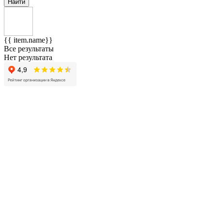
Найти
{{ item.name}}
Все результаты
Нет результата